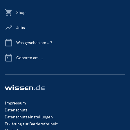
Shop
Jobs
Was geschah am ...?
Geboren am ...
Footer
Impressum
Menu
Datenschutz
Legal
Datenschutzeinstellungen
Erklärung zur Barrierefreiheit