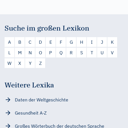
Suche im großen Lexikon
A
B
C
D
E
F
G
H
I
J
K
L
M
N
O
P
Q
R
S
T
U
V
W
X
Y
Z
Weitere Lexika
Daten der Weltgeschichte
Gesundheit A-Z
Großes Wörterbuch der deutschen Sprache