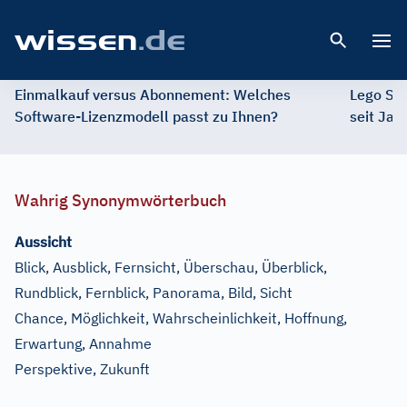
Open 
Einmalkauf versus Abonnement: Welches
Lego St
Software-Lizenzmodell passt zu Ihnen?
seit Jah
Wahrig Synonymwörterbuch
Aussicht
Blick, Ausblick, Fernsicht, Überschau, Überblick,
Rundblick, Fernblick, Panorama, Bild, Sicht
Chance, Möglichkeit, Wahrscheinlichkeit, Hoffnung,
Erwartung, Annahme
Perspektive, Zukunft