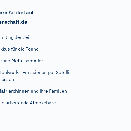
ere Artikel auf
enschaft.de
m Ring der Zeit
kkus für die Tonne
rüne Metallsammler
tahlwerks-Emissionen per Satellit
messen
atriarchinnen und ihre Familien
ie arbeitende Atmosphäre