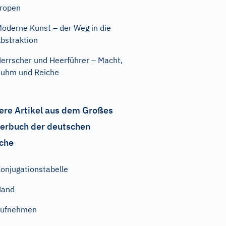
ropen
oderne Kunst – der Weg in die
bstraktion
errscher und Heerführer – Macht,
uhm und Reiche
ere Artikel aus dem Großes
erbuch der deutschen
che
onjugationstabelle
Hand
aufnehmen