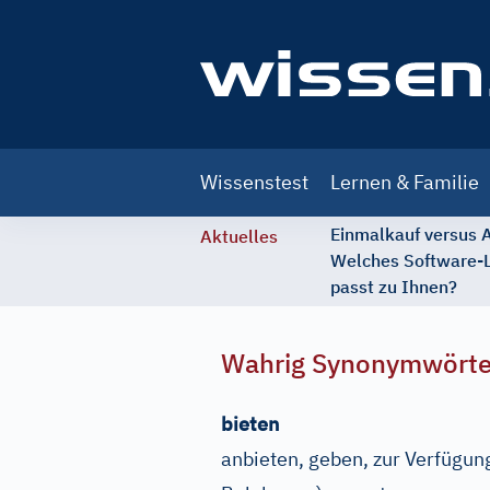
Main
Wissenstest
Lernen & Familie
navigation
Einmalkauf versus
Aktuelles
Welches Software-
passt zu Ihnen?
Wahrig Synonymwört
bieten
anbieten, geben, zur Verfügung