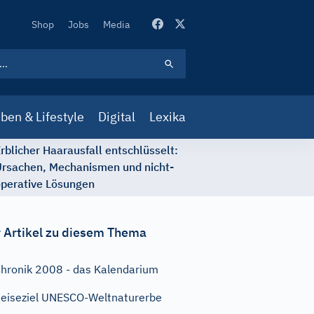
Secondary
Shop
Jobs
Media
Navigation
ben & Lifestyle
Digital
Lexika
rblicher Haarausfall entschlüsselt:
rsachen, Mechanismen und nicht-
perative Lösungen
 Artikel zu diesem Thema
hronik 2008 - das Kalendarium
eiseziel UNESCO-Weltnaturerbe