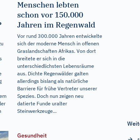
Menschen lebten
schon vor 150.000
?
Jahren im Regenwald
Vor rund 300.000 Jahren entwickelte
zu
sich der moderne Mensch in offenen
Graslandschaften Afrikas. Von dort
s
breitete er sich in die
unterschiedlichsten Lebensräume
e
aus. Dichte Regenwälder galten
g
allerdings bislang als natürliche
Barriere für frühe Vertreter unserer
rem
Spezies. Doch nun zeigen neu
ler
datierte Funde uralter
n
Steinwerkzeuge...
Weit
Gesundheit