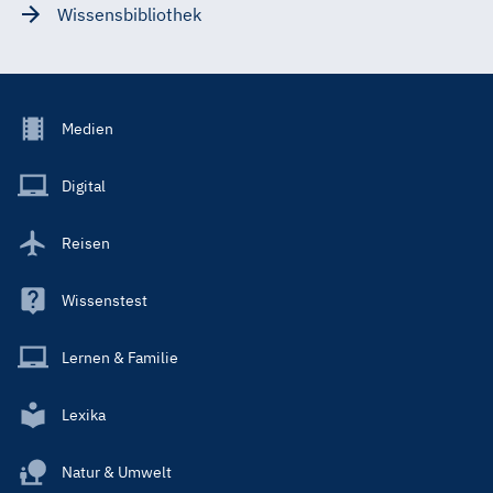
Wissensbibliothek
Footer
Medien
Menu
Main
Digital
Reisen
Wissenstest
Lernen & Familie
Lexika
Natur & Umwelt