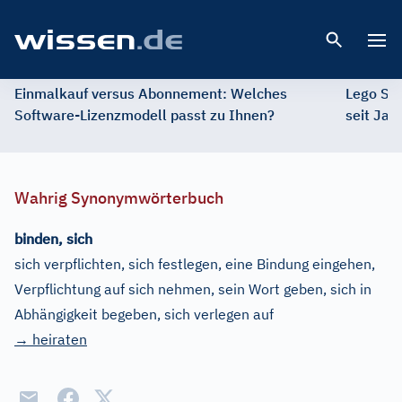
Open 
Einmalkauf versus Abonnement: Welches
Lego St
Software-Lizenzmodell passt zu Ihnen?
seit Jah
Wahrig Synonymwörterbuch
binden, sich
sich verpflichten, sich festlegen, eine Bindung eingehen,
Verpflichtung auf sich nehmen, sein Wort geben, sich in
Abhängigkeit begeben, sich verlegen auf
→ heiraten