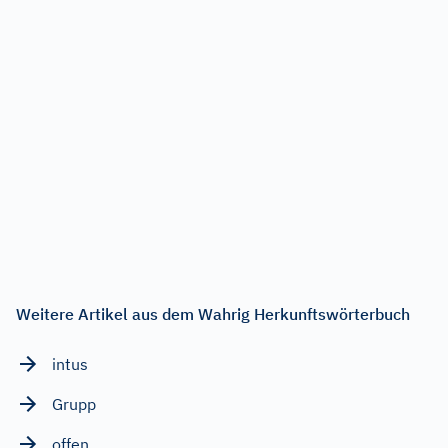
Weitere Artikel aus dem Wahrig Herkunftswörterbuch
intus
Grupp
offen