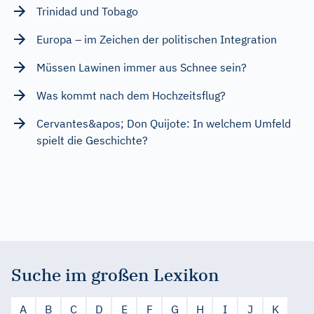
Trinidad und Tobago
Europa – im Zeichen der politischen Integration
Müssen Lawinen immer aus Schnee sein?
Was kommt nach dem Hochzeitsflug?
Cervantes&apos; Don Quijote: In welchem Umfeld
spielt die Geschichte?
Suche im großen Lexikon
A
B
C
D
E
F
G
H
I
J
K