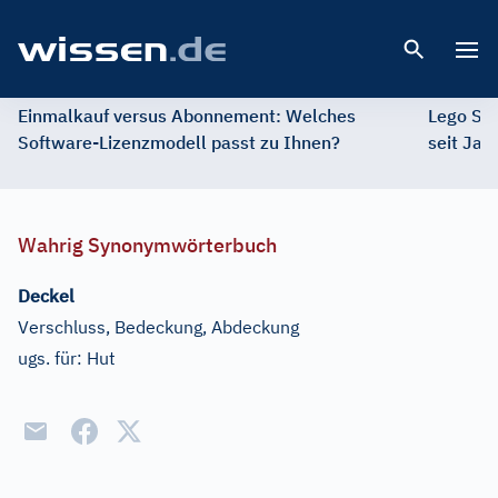
Open 
Einmalkauf versus Abonnement: Welches
Lego St
Software-Lizenzmodell passt zu Ihnen?
seit Jah
Wahrig Synonymwörterbuch
Deckel
Verschluss, Bedeckung, Abdeckung
ugs. für:
Hut