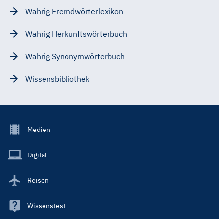
Wahrig Fremdwörterlexikon
Wahrig Herkunftswörterbuch
Wahrig Synonymwörterbuch
Wissensbibliothek
Footer
Medien
Menu
Main
Digital
Reisen
Wissenstest