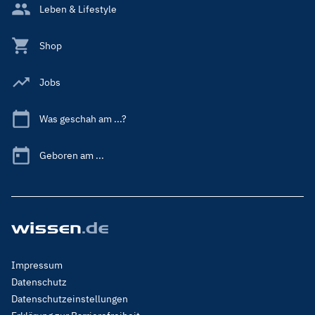
Leben & Lifestyle
Shop
Jobs
Was geschah am ...?
Geboren am ...
Footer
Impressum
Menu
Datenschutz
Legal
Datenschutzeinstellungen