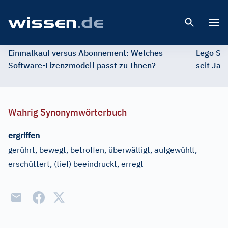
Open 
Einmalkauf versus Abonnement: Welches
Lego St
Software-Lizenzmodell passt zu Ihnen?
seit Jah
Wahrig Synonymwörterbuch
ergriffen
gerührt, bewegt, betroffen, überwältigt, aufgewühlt,
erschüttert, (tief) beeindruckt, erregt