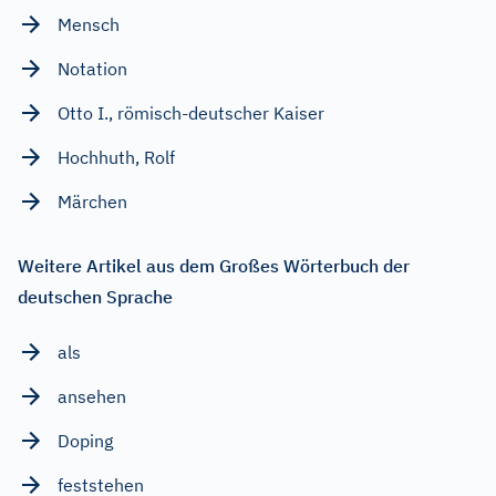
Mensch
Notation
Otto I., römisch-deutscher Kaiser
Hochhuth, Rolf
Märchen
Weitere Artikel aus dem Großes Wörterbuch der
deutschen Sprache
als
ansehen
Doping
feststehen