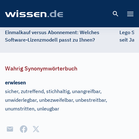
Open 
Einmalkauf versus Abonnement: Welches
Lego St
Software-Lizenzmodell passt zu Ihnen?
seit Jah
Wahrig Synonymwörterbuch
erwiesen
sicher, zutreffend, stichhaltig, unangreifbar,
unwiderlegbar, unbezweifelbar, unbestreitbar,
unumstritten, unleugbar