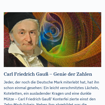
Carl Friedrich Gauß – Genie der Zahlen
Jeder, der noch die Deutsche Mark miterlebt hat, hat ihn
schon einmal gesehen: Ein leicht verschmitztes Lächeln,
Koteletten, ein ausladender Kragen und eine dunkle
Mütze – Carl Friedrich Gauß‘ Konterfei zierte einst den
Zehn-Mark-Schein. Neben ihm abgebildet war die