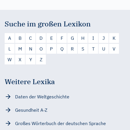
Suche im großen Lexikon
A
B
C
D
E
F
G
H
I
J
K
L
M
N
O
P
Q
R
S
T
U
V
W
X
Y
Z
Weitere Lexika
Daten der Weltgeschichte
Gesundheit A-Z
Großes Wörterbuch der deutschen Sprache