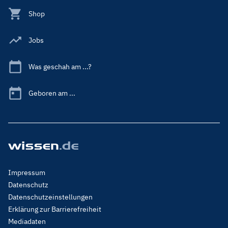
Shop
Jobs
Was geschah am ...?
Geboren am ...
Footer
Impressum
Menu
Datenschutz
Legal
Datenschutzeinstellungen
Erklärung zur Barrierefreiheit
Mediadaten