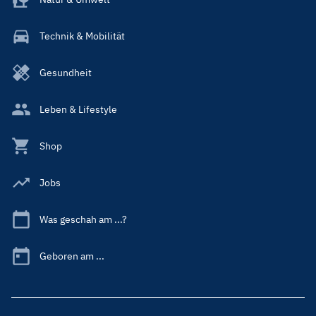
Technik & Mobilität
Gesundheit
Leben & Lifestyle
Shop
Jobs
Was geschah am ...?
Geboren am ...