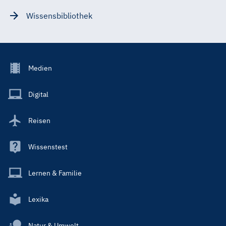
Wissensbibliothek
Footer
Medien
Menu
Main
Digital
Reisen
Wissenstest
Lernen & Familie
Lexika
Natur & Umwelt