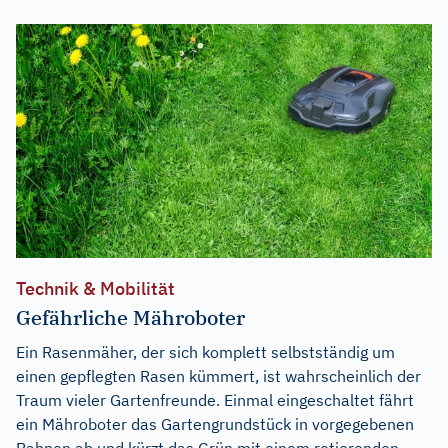
Technik & Mobilität
Gefährliche Mähroboter
Ein Rasenmäher, der sich komplett selbstständig um
einen gepflegten Rasen kümmert, ist wahrscheinlich der
Traum vieler Gartenfreunde. Einmal eingeschaltet fährt
ein Mähroboter das Gartengrundstück in vorgegebenen
Bahnen ab und kürzt das Grün mit einem rotierenden