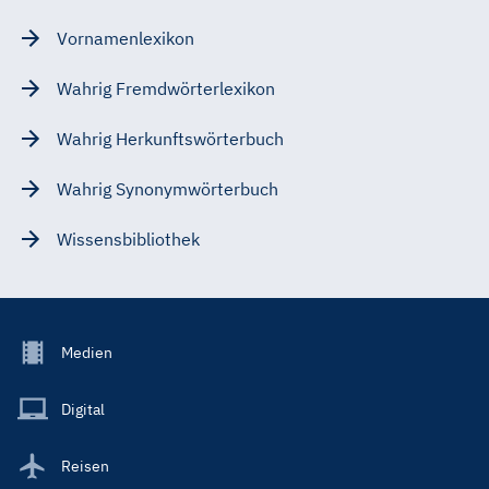
Vornamenlexikon
Wahrig Fremdwörterlexikon
Wahrig Herkunftswörterbuch
Wahrig Synonymwörterbuch
Wissensbibliothek
Footer
Medien
Menu
Main
Digital
Reisen