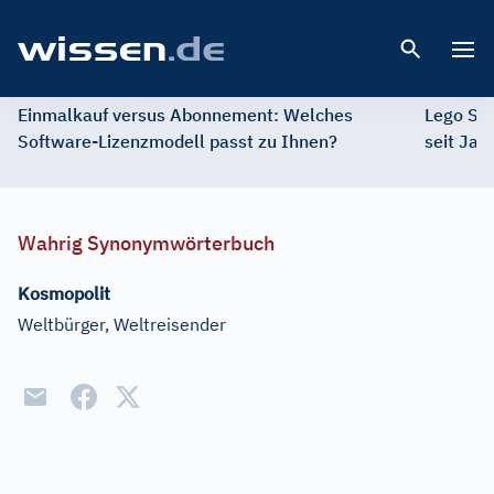
Open 
Einmalkauf versus Abonnement: Welches
Lego St
Software-Lizenzmodell passt zu Ihnen?
seit Jah
Wahrig Synonymwörterbuch
Kosmopolit
Weltbürger, Weltreisender