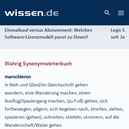
Open 
Einmalkauf versus Abonnement: Welches
Lego St
Software-Lizenzmodell passt zu Ihnen?
seit Jah
Wahrig Synonymwörterbuch
marschieren
in Reih und Glied/im Gleichschritt gehen
wandern, eine Wanderung machen, einen
Ausflug/Spaziergang machen, (zu Fuß) gehen, sich
fortbewegen, pilgern, sich begeben nach, streifen, ziehen,
spazieren (gehen), schreiten, stiefeln, stromern, auf die
Wanderschaft/Walze gehen