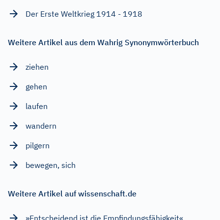
Der Erste Weltkrieg 1914 - 1918
Weitere Artikel aus dem Wahrig Synonymwörterbuch
ziehen
gehen
laufen
wandern
pilgern
bewegen, sich
Weitere Artikel auf wissenschaft.de
»Entscheidend ist die Empfindungsfähigkeit«