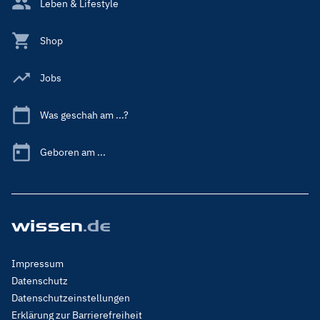
Leben & Lifestyle
Shop
Jobs
Was geschah am ...?
Geboren am ...
Footer
Impressum
Menu
Datenschutz
Legal
Datenschutzeinstellungen
Erklärung zur Barrierefreiheit