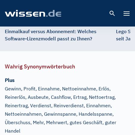
Open 
Einmalkauf versus Abonnement: Welches
Lego St
Software-Lizenzmodell passt zu Ihnen?
seit Jah
Wahrig Synonymwörterbuch
Plus
Gewinn, Profit, Einnahme, Nettoeinnahme, Erlös,
Reinerlös, Ausbeute, Cashflow, Ertrag, Nettoertrag,
Reinertrag, Verdienst, Reinverdienst, Einnahmen,
Nettoeinnahmen, Gewinnspanne, Handelsspanne,
Überschuss, Mehr, Mehrwert, gutes Geschäft, guter
Handel