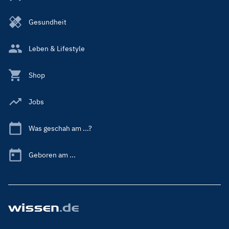
Gesundheit
Leben & Lifestyle
Shop
Jobs
Was geschah am ...?
Geboren am ...