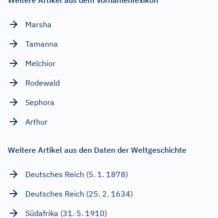
Weitere Artikel aus dem Vornamenlexikon
Marsha
Tamanna
Melchior
Rodewald
Sephora
Arthur
Weitere Artikel aus den Daten der Weltgeschichte
Deutsches Reich (5. 1. 1878)
Deutsches Reich (25. 2. 1634)
Südafrika (31. 5. 1910)