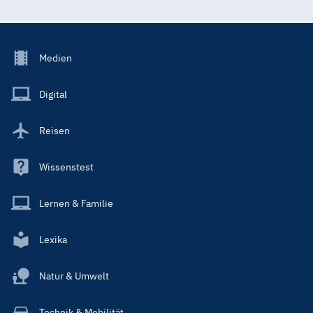
Footer
Medien
Menu
Main
Digital
Reisen
Wissenstest
Lernen & Familie
Lexika
Natur & Umwelt
Technik & Mobilität