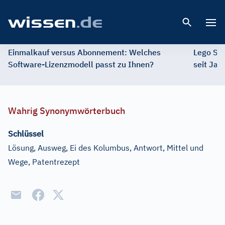
Open 
Einmalkauf versus Abonnement: Welches
Lego St
Software-Lizenzmodell passt zu Ihnen?
seit Jah
Wahrig Synonymwörterbuch
Schlüssel
Lösung, Ausweg, Ei des Kolumbus, Antwort, Mittel und
Wege, Patentrezept