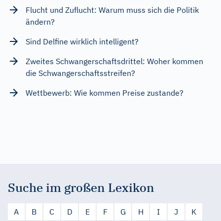
Flucht und Zuflucht: Warum muss sich die Politik
ändern?
Sind Delfine wirklich intelligent?
Zweites Schwangerschaftsdrittel: Woher kommen
die Schwangerschaftsstreifen?
Wettbewerb: Wie kommen Preise zustande?
Suche im großen Lexikon
A
B
C
D
E
F
G
H
I
J
K