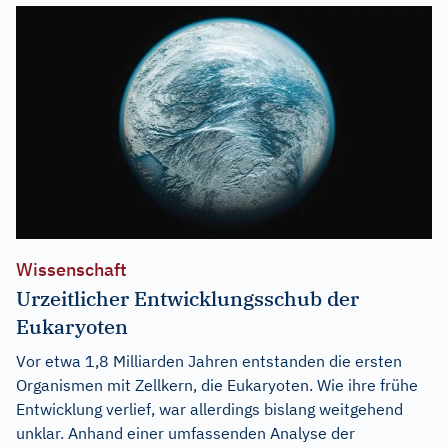
Wissenschaft
Urzeitlicher Entwicklungsschub der
Eukaryoten
Vor etwa 1,8 Milliarden Jahren entstanden die ersten
Organismen mit Zellkern, die Eukaryoten. Wie ihre frühe
Entwicklung verlief, war allerdings bislang weitgehend
unklar. Anhand einer umfassenden Analyse der