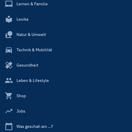
Lernen & Familie
Lexika
Natur & Umwelt
Technik & Mobilität
Gesundheit
Leben & Lifestyle
Shop
Jobs
Was geschah am ...?