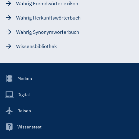
Wahrig Fremdwörterlexikon
Wahrig Herkunftswörterbuch
Wahrig Synonymwörterbuch
Wissensbibliothek
Footer
Medien
Menu
Main
Digital
Reisen
Wissenstest