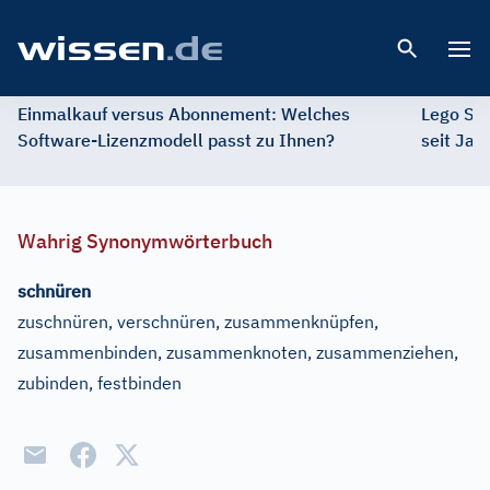
Open 
Einmalkauf versus Abonnement: Welches
Lego St
Software-Lizenzmodell passt zu Ihnen?
seit Jah
Wahrig Synonymwörterbuch
schnüren
zuschnüren, verschnüren, zusammenknüpfen,
zusammenbinden, zusammenknoten, zusammenziehen,
zubinden, festbinden