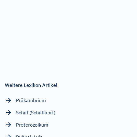
Weitere Lexikon Artikel
Präkambrium
Schiff (Schifffahrt)
Proterozoikum
Buñuel, Luis