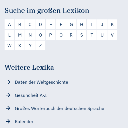
Suche im großen Lexikon
A
B
C
D
E
F
G
H
I
J
K
L
M
N
O
P
Q
R
S
T
U
V
W
X
Y
Z
Weitere Lexika
Daten der Weltgeschichte
Gesundheit A-Z
Großes Wörterbuch der deutschen Sprache
Kalender