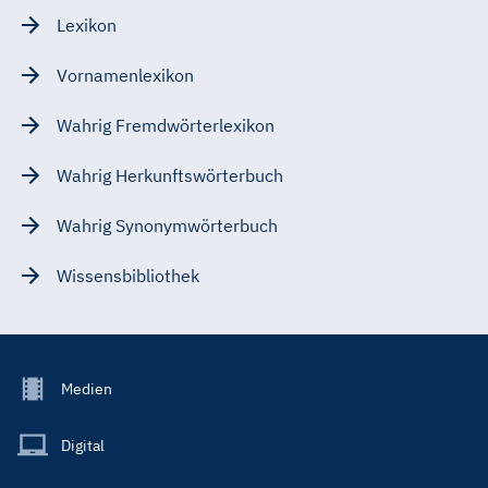
Lexikon
Vornamenlexikon
Wahrig Fremdwörterlexikon
Wahrig Herkunftswörterbuch
Wahrig Synonymwörterbuch
Wissensbibliothek
Footer
Medien
Menu
Main
Digital