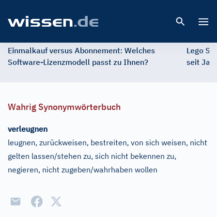
Open 
Einmalkauf versus Abonnement: Welches
Lego St
Software-Lizenzmodell passt zu Ihnen?
seit Jah
Wahrig Synonymwörterbuch
verleugnen
leugnen, zurückweisen, bestreiten, von sich weisen, nicht
gelten lassen/stehen zu, sich nicht bekennen zu,
negieren, nicht zugeben/wahrhaben wollen