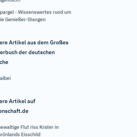
pargel - Wissenswertes rund um
ie Genießer-Stangen
ere Artikel aus dem Großes
erbuch der deutschen
che
albei
ere Artikel auf
enschaft.de
ewaltige Flut riss Krater in
rönlands Eisschild