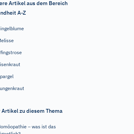
ere Artikel aus dem Bereich
ndheit A-Z
ingelblume
elisse
fingstrose
isenkraut
pargel
ungenkraut
 Artikel zu diesem Thema
omöopathie – was ist das
igentlich?