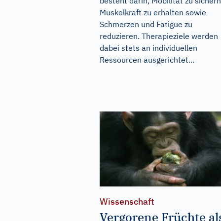
besteht darin, Mobilität zu sichern
Muskelkraft zu erhalten sowie
Schmerzen und Fatigue zu
reduzieren. Therapieziele werden
dabei stets an individuellen
Ressourcen ausgerichtet...
Wissenschaft
Vergorene Früchte al