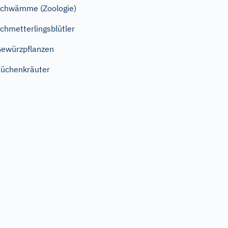
chwämme (Zoologie)
chmetterlingsblütler
ewürzpflanzen
üchenkräuter