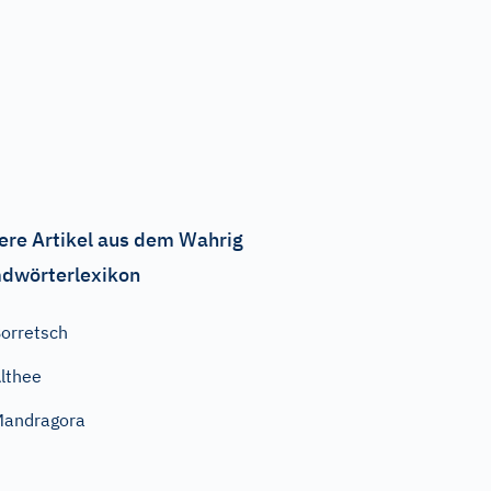
ere Artikel aus dem Wahrig
dwörterlexikon
orretsch
lthee
Mandragora