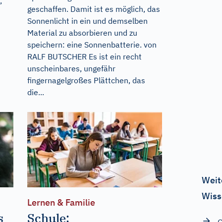
,
geschaffen. Damit ist es möglich, das
Sonnenlicht in ein und demselben
Material zu absorbieren und zu
speichern: eine Sonnenbatterie. von
RALF BUTSCHER Es ist ein recht
unscheinbares, ungefähr
fingernagelgroßes Plättchen, das
die...
Weit
Wiss
Lernen & Familie
s
Schule: