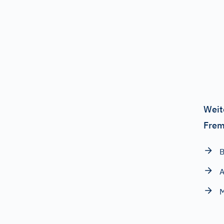
Weit
Frem
B
A