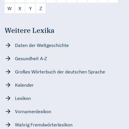
W
X
Y
Z
Weitere Lexika
Daten der Weltgeschichte
Gesundheit A-Z
Großes Wörterbuch der deutschen Sprache
Kalender
Lexikon
Vornamenlexikon
Wahrig Fremdwörterlexikon