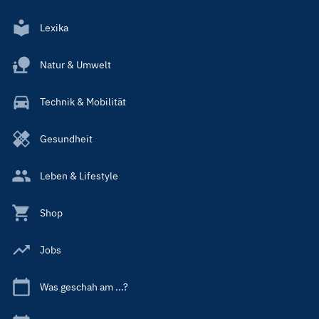
Lexika
Natur & Umwelt
Technik & Mobilität
Gesundheit
Leben & Lifestyle
Shop
Jobs
Was geschah am ...?