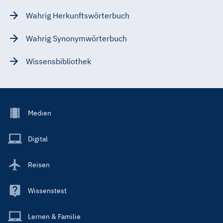
Wahrig Herkunftswörterbuch
Wahrig Synonymwörterbuch
Wissensbibliothek
Footer
Medien
Menu
Main
Digital
Reisen
Wissenstest
Lernen & Familie