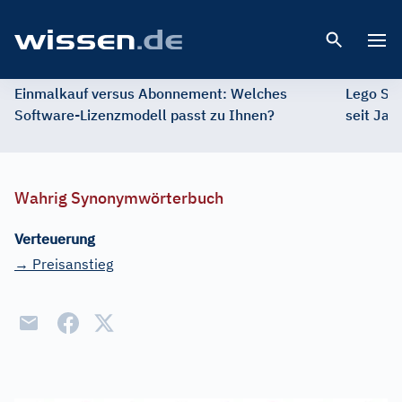
Open 
Einmalkauf versus Abonnement: Welches
Lego St
Software-Lizenzmodell passt zu Ihnen?
seit Jah
Wahrig Synonymwörterbuch
Verteuerung
→ Preisanstieg