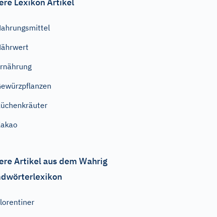
ere Lexikon Artikel
ahrungsmittel
ährwert
rnährung
ewürzpflanzen
üchenkräuter
Kakao
ere Artikel aus dem Wahrig
dwörterlexikon
lorentiner