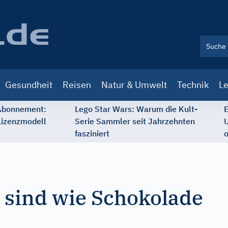
Gesundheit
Reisen
Natur & Umwelt
Technik
Le
 Abonnement:
Lego Star Wars: Warum die Kult-
E
Lizenzmodell
Serie Sammler seit Jahrzehnten
U
fasziniert
o
e sind wie Schokolade