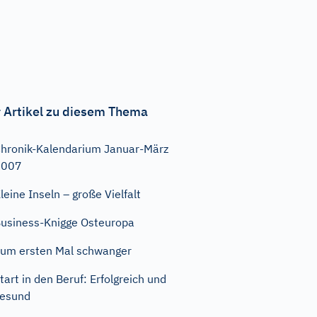
 Artikel zu diesem Thema
hronik-Kalendarium Januar-März
2007
leine Inseln – große Vielfalt
usiness-Knigge Osteuropa
um ersten Mal schwanger
tart in den Beruf: Erfolgreich und
esund