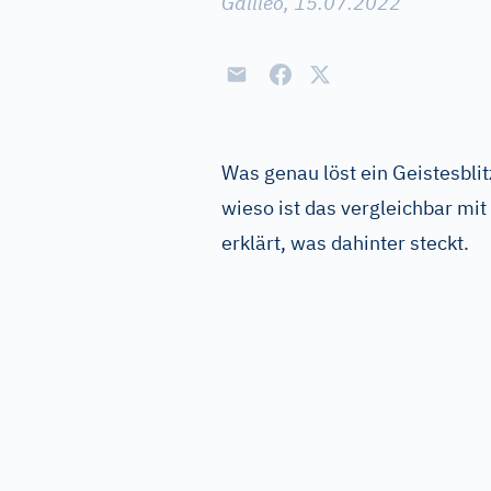
Galileo, 15.07.2022
Was genau löst ein Geistesblit
wieso ist das vergleichbar mi
erklärt, was dahinter steckt.