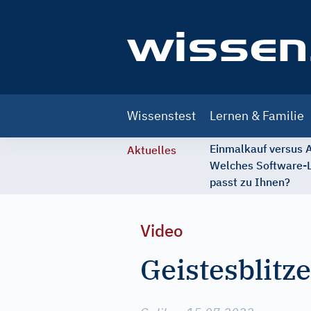
Main
Wissenstest
Lernen & Familie
navigation
Einmalkauf versus
Aktuelles
Welches Software-
passt zu Ihnen?
Video
Geistesblitz