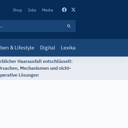
Secondary
Shop
Jobs
Media
Navigation
ben & Lifestyle
Digital
Lexika
rblicher Haarausfall entschlüsselt:
rsachen, Mechanismen und nicht-
perative Lösungen