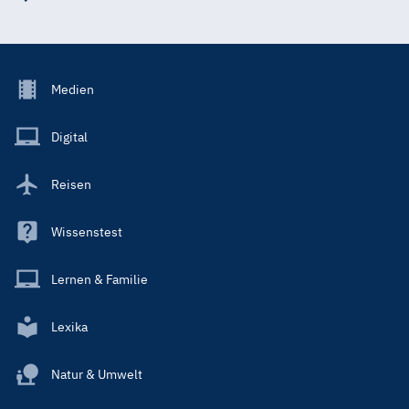
Footer
Medien
Menu
Main
Digital
Reisen
Wissenstest
Lernen & Familie
Lexika
Natur & Umwelt