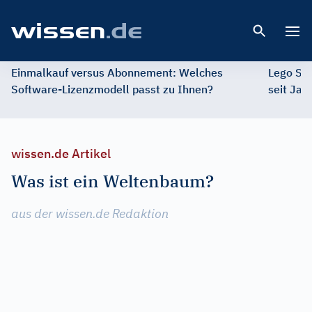
Open 
Einmalkauf versus Abonnement: Welches
Lego St
Software-Lizenzmodell passt zu Ihnen?
seit Jah
wissen.de Artikel
Was ist ein Weltenbaum?
aus der wissen.de Redaktion