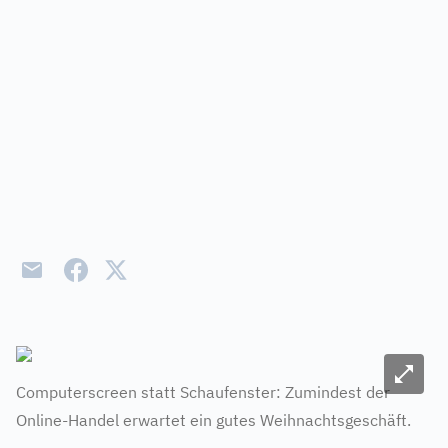
Bild ve
Computerscreen statt Schaufenster: Zumindest der
Online-Handel erwartet ein gutes Weihnachtsgeschäft.