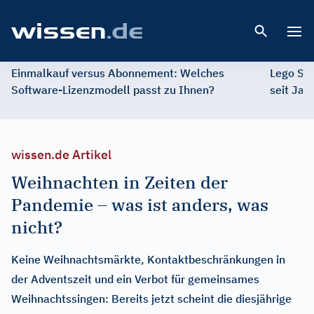
Open 
Einmalkauf versus Abonnement: Welches
Lego St
Software-Lizenzmodell passt zu Ihnen?
seit Jah
wissen.de Artikel
Weihnachten in Zeiten der
Pandemie – was ist anders, was
nicht?
Keine Weihnachtsmärkte, Kontaktbeschränkungen in
der Adventszeit und ein Verbot für gemeinsames
Weihnachtssingen: Bereits jetzt scheint die diesjährige