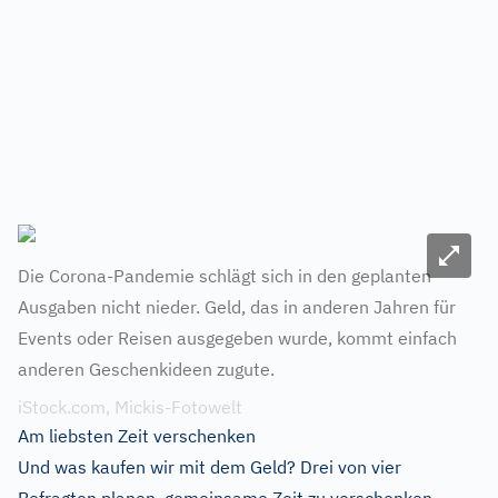
Bild ve
Die Corona-Pandemie schlägt sich in den geplanten
Ausgaben nicht nieder. Geld, das in anderen Jahren für
Events oder Reisen ausgegeben wurde, kommt einfach
anderen Geschenkideen zugute.
iStock.com, Mickis-Fotowelt
Am liebsten Zeit verschenken
Und was kaufen wir mit dem Geld? Drei von vier