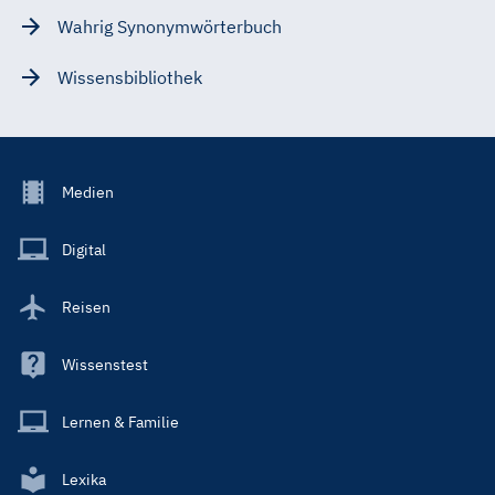
Wahrig Synonymwörterbuch
Wissensbibliothek
Footer
Medien
Menu
Main
Digital
Reisen
Wissenstest
Lernen & Familie
Lexika