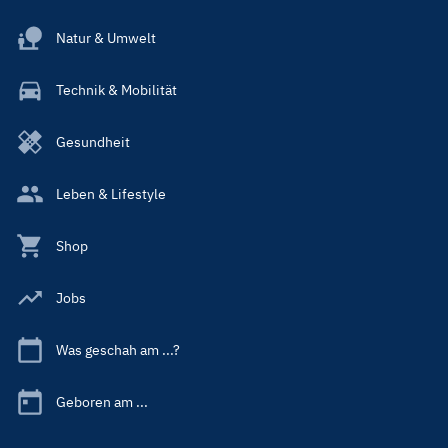
Natur & Umwelt
Technik & Mobilität
Gesundheit
Leben & Lifestyle
Shop
Jobs
Was geschah am ...?
Geboren am ...