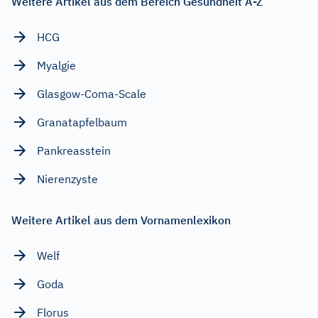
Weitere Artikel aus dem Bereich Gesundheit A-Z
HCG
Myalgie
Glasgow-Coma-Scale
Granatapfelbaum
Pankreasstein
Nierenzyste
Weitere Artikel aus dem Vornamenlexikon
Welf
Goda
Florus