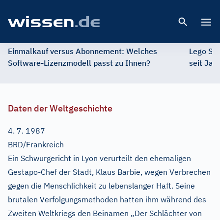
Open 
Einmalkauf versus Abonnement: Welches
Lego St
Software-Lizenzmodell passt zu Ihnen?
seit Jah
Daten der Weltgeschichte
4. 7. 1987
BRD/Frankreich
Ein Schwurgericht in Lyon verurteilt den ehemaligen
Gestapo-Chef der Stadt, Klaus Barbie, wegen Verbrechen
gegen die Menschlichkeit zu lebenslanger Haft. Seine
brutalen Verfolgungsmethoden hatten ihm während des
Zweiten Weltkriegs den Beinamen „Der Schlächter von