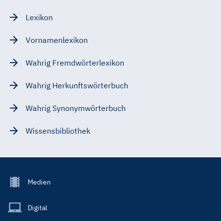
Lexikon
Vornamenlexikon
Wahrig Fremdwörterlexikon
Wahrig Herkunftswörterbuch
Wahrig Synonymwörterbuch
Wissensbibliothek
Footer
Medien
Menu
Main
Digital