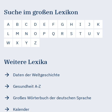
Suche im großen Lexikon
A
B
C
D
E
F
G
H
I
J
K
L
M
N
O
P
Q
R
S
T
U
V
W
X
Y
Z
Weitere Lexika
Daten der Weltgeschichte
Gesundheit A-Z
Großes Wörterbuch der deutschen Sprache
Kalender