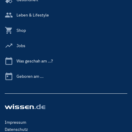
Leben & Lifestyle
Shop
Jobs
Was geschah am ...?
Geboren am ...
Footer
Impressum
Menu
Datenschutz