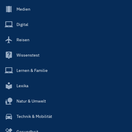
Footer
Medien
Menu
Main
Digital
Reisen
Wissenstest
Lernen & Familie
Lexika
Natur & Umwelt
Technik & Mobilität
Gesundheit