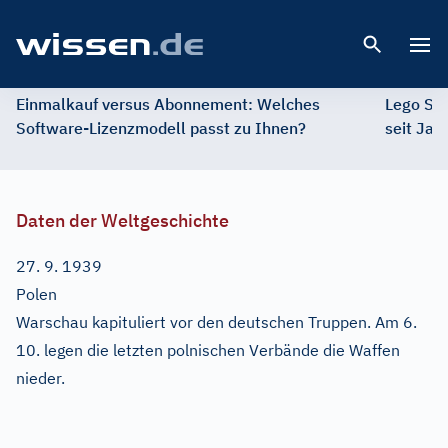
Open 
Einmalkauf versus Abonnement: Welches
Lego St
Software-Lizenzmodell passt zu Ihnen?
seit Jah
Daten der Weltgeschichte
27. 9. 1939
Polen
Warschau kapituliert vor den deutschen Truppen. Am 6.
10. legen die letzten polnischen Verbände die Waffen
nieder.