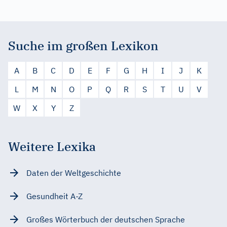
Suche im großen Lexikon
A
B
C
D
E
F
G
H
I
J
K
L
M
N
O
P
Q
R
S
T
U
V
W
X
Y
Z
Weitere Lexika
Daten der Weltgeschichte
Gesundheit A-Z
Großes Wörterbuch der deutschen Sprache