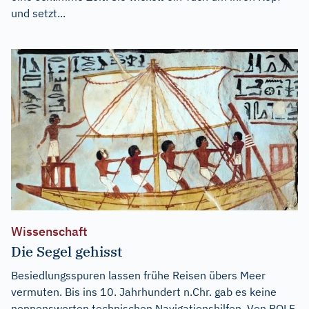
und setzt...
Wissenschaft
Die Segel gehisst
Besiedlungsspuren lassen frühe Reisen übers Meer
vermuten. Bis ins 10. Jahrhundert n.Chr. gab es keine
nennenswerten technischen Navigationshilfen. Von ROLF