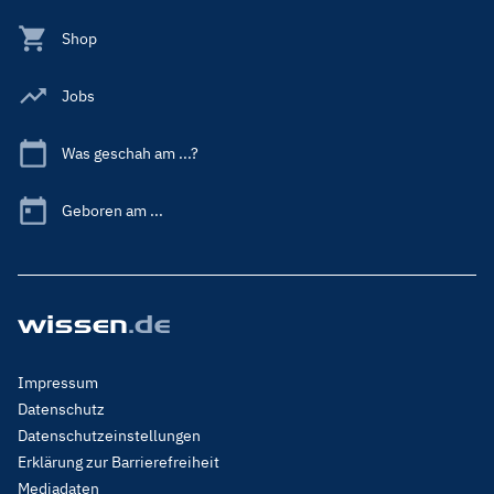
Shop
Jobs
Was geschah am ...?
Geboren am ...
Footer
Impressum
Menu
Datenschutz
Legal
Datenschutzeinstellungen
Erklärung zur Barrierefreiheit
Mediadaten