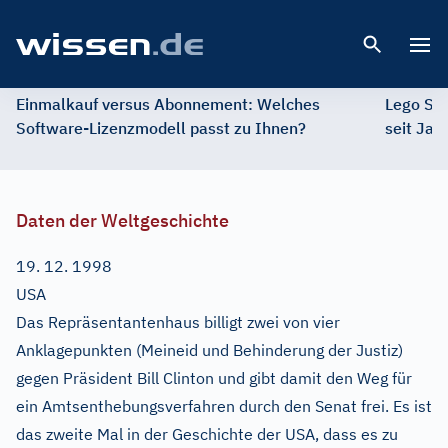
Open 
Einmalkauf versus Abonnement: Welches
Lego St
Software-Lizenzmodell passt zu Ihnen?
seit Jah
Daten der Weltgeschichte
19. 12. 1998
USA
Das Repräsentantenhaus billigt zwei von vier
Anklagepunkten (Meineid und Behinderung der Justiz)
gegen Präsident Bill Clinton und gibt damit den Weg für
ein Amtsenthebungsverfahren durch den Senat frei. Es ist
das zweite Mal in der Geschichte der USA, dass es zu