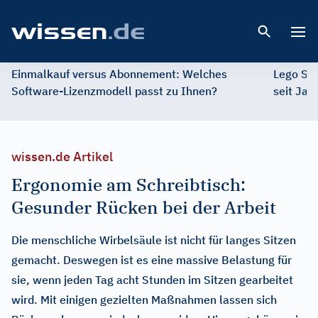
Open 
Einmalkauf versus Abonnement: Welches
Lego St
Software-Lizenzmodell passt zu Ihnen?
seit Jah
wissen.de Artikel
Ergonomie am Schreibtisch:
Gesunder Rücken bei der Arbeit
Die menschliche Wirbelsäule ist nicht für langes Sitzen
gemacht. Deswegen ist es eine massive Belastung für
sie, wenn jeden Tag acht Stunden im Sitzen gearbeitet
wird. Mit einigen gezielten Maßnahmen lassen sich