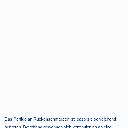
Das Perfide an Rückenschmerzen ist, dass sie schleichend
auftreten. Betroffene gewöhnen sich kontinuierlich an eine