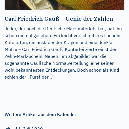
Carl Friedrich Gauß – Genie der Zahlen
Jeder, der noch die Deutsche Mark miterlebt hat, hat ihn
schon einmal gesehen: Ein leicht verschmitztes Lächeln,
Koteletten, ein ausladender Kragen und eine dunkle
Mütze – Carl Friedrich Gauß‘ Konterfei zierte einst den
Zehn-Mark-Schein. Neben ihm abgebildet war die
sogenannte Gaußsche Normalverteilung, eine seiner
wohl bekanntesten Entdeckungen. Doch schon als Kind
schien der „Fürst der...
Weitere Artikel aus dem Kalender
11. Juli 1920