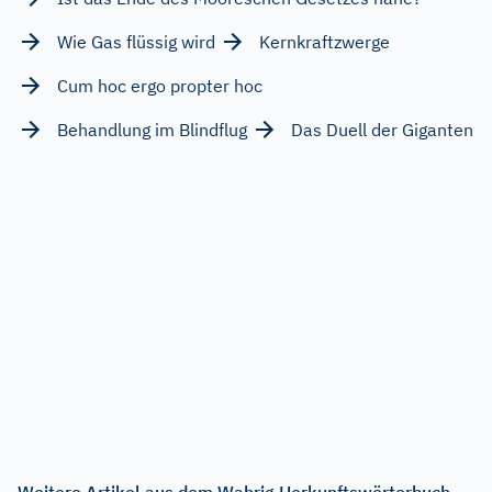
Wie Gas flüssig wird
Kernkraftzwerge
Cum hoc ergo propter hoc
Behandlung im Blindflug
Das Duell der Giganten
Weitere Artikel aus dem Wahrig Herkunftswörterbuch