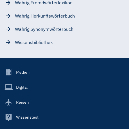
Wahrig Fremdwörterlexikon
Wahrig Herkunftswörterbuch
Wahrig Synonymwörterbuch
Wissensbibliothek
Footer
Medien
Menu
Main
Digital
Reisen
Wissenstest