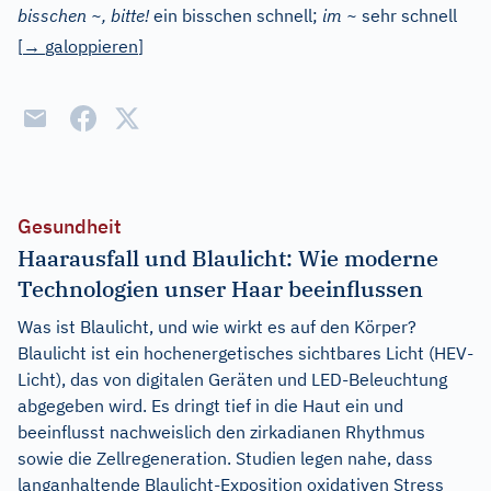
bisschen ~, bitte!
ein bisschen schnell
;
im ~
sehr schnell
[
→
galoppieren
]
Gesundheit
Haarausfall und Blaulicht: Wie moderne
Technologien unser Haar beeinflussen
Was ist Blaulicht, und wie wirkt es auf den Körper?
Blaulicht ist ein hochenergetisches sichtbares Licht (HEV-
Licht), das von digitalen Geräten und LED-Beleuchtung
abgegeben wird. Es dringt tief in die Haut ein und
beeinflusst nachweislich den zirkadianen Rhythmus
sowie die Zellregeneration. Studien legen nahe, dass
langanhaltende Blaulicht-Exposition oxidativen Stress