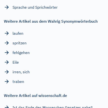
Sprache und Sprichwörter
Weitere Artikel aus dem Wahrig Synonymwörterbuch
laufen
spritzen
fehlgehen
Eile
irren, sich
traben
Weitere Artikel auf wissenschaft.de
Ist das Ende des Mooreschen Gesetzes nahe?