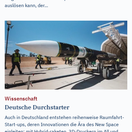
auslösen kann, der...
Wissenschaft
Deutsche Durchstarter
Auch in Deutschland entstehen reihenweise Raumfahrt-
Start-ups, deren Innovationen die Ära des New Space
einleiten: mit Hybrid-raketen, 3D-Druckern im All und