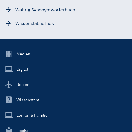
Wahrig Synonymwörterbuch
Wissensbibliothek
Footer
Medien
Menu
Main
Digital
Reisen
Wissenstest
Lernen & Familie
Lexika