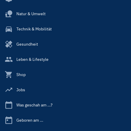
Natur & Umwelt
Technik & Mobilität
Gesundheit
Leben & Lifestyle
Shop
Jobs
Was geschah am ...?
Geboren am ...