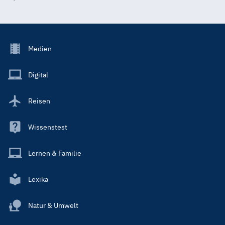
Footer
Medien
Menu
Main
Digital
Reisen
Wissenstest
Lernen & Familie
Lexika
Natur & Umwelt