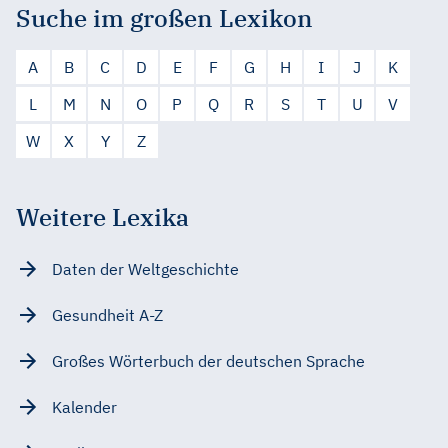
Suche im großen Lexikon
A
B
C
D
E
F
G
H
I
J
K
L
M
N
O
P
Q
R
S
T
U
V
W
X
Y
Z
Weitere Lexika
Daten der Weltgeschichte
Gesundheit A-Z
Großes Wörterbuch der deutschen Sprache
Kalender