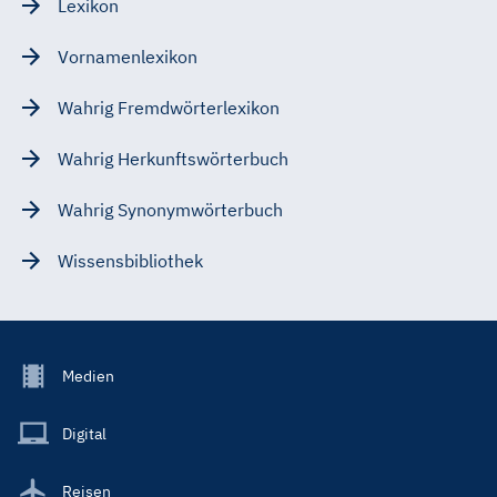
Lexikon
Vornamenlexikon
Wahrig Fremdwörterlexikon
Wahrig Herkunftswörterbuch
Wahrig Synonymwörterbuch
Wissensbibliothek
Footer
Medien
Menu
Main
Digital
Reisen