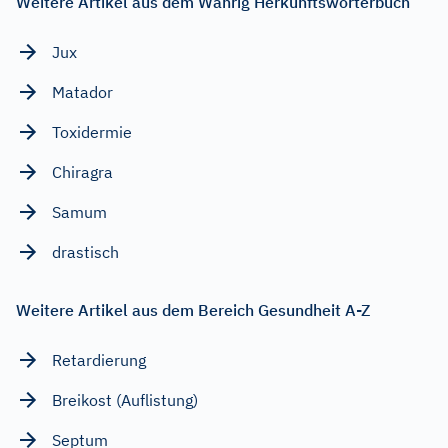
Weitere Artikel aus dem Wahrig Herkunftswörterbuch
Jux
Matador
Toxidermie
Chiragra
Samum
drastisch
Weitere Artikel aus dem Bereich Gesundheit A-Z
Retardierung
Breikost (Auflistung)
Septum