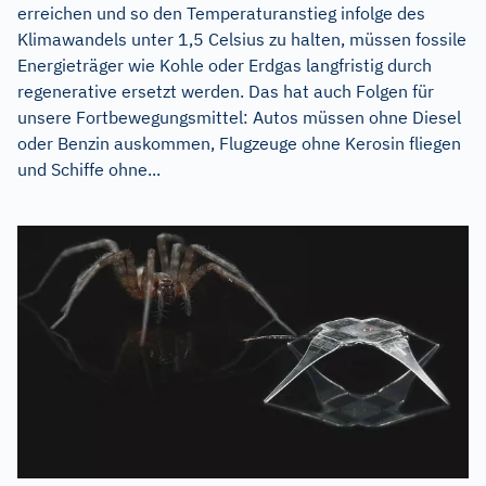
erreichen und so den Temperaturanstieg infolge des
Klimawandels unter 1,5 Celsius zu halten, müssen fossile
Energieträger wie Kohle oder Erdgas langfristig durch
regenerative ersetzt werden. Das hat auch Folgen für
unsere Fortbewegungsmittel: Autos müssen ohne Diesel
oder Benzin auskommen, Flugzeuge ohne Kerosin fliegen
und Schiffe ohne...