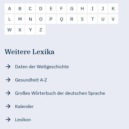
A
B
C
D
E
F
G
H
I
J
K
L
M
N
O
P
Q
R
S
T
U
V
W
X
Y
Z
Weitere Lexika
Daten der Weltgeschichte
Gesundheit A-Z
Großes Wörterbuch der deutschen Sprache
Kalender
Lexikon