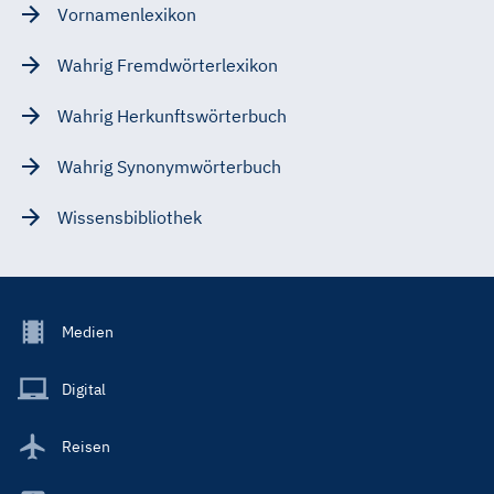
Vornamenlexikon
Wahrig Fremdwörterlexikon
Wahrig Herkunftswörterbuch
Wahrig Synonymwörterbuch
Wissensbibliothek
Footer
Medien
Menu
Main
Digital
Reisen