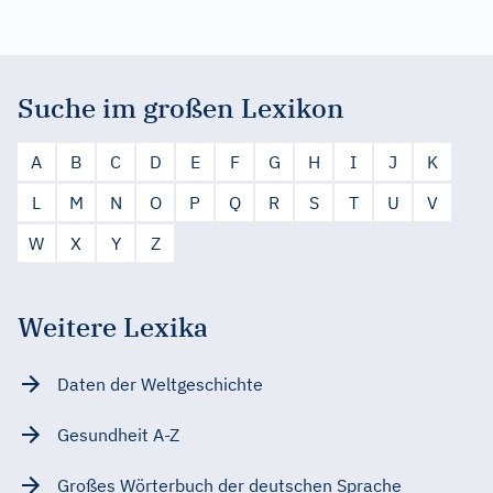
Suche im großen Lexikon
A
B
C
D
E
F
G
H
I
J
K
L
M
N
O
P
Q
R
S
T
U
V
W
X
Y
Z
Weitere Lexika
Daten der Weltgeschichte
Gesundheit A-Z
Großes Wörterbuch der deutschen Sprache