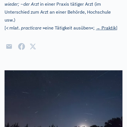
wieder; ~der Arzt
in einer Praxis tätiger Arzt (im
Unterschied zum Arzt an einer Behörde, Hochschule
usw.)
[
<
mlat.
practicare
»eine Tätigkeit ausüben«;
→
Praktik
]