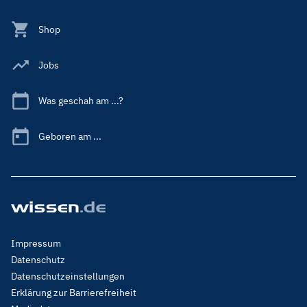
Shop
Jobs
Was geschah am ...?
Geboren am ...
Footer
Impressum
Menu
Datenschutz
Legal
Datenschutzeinstellungen
Erklärung zur Barrierefreiheit