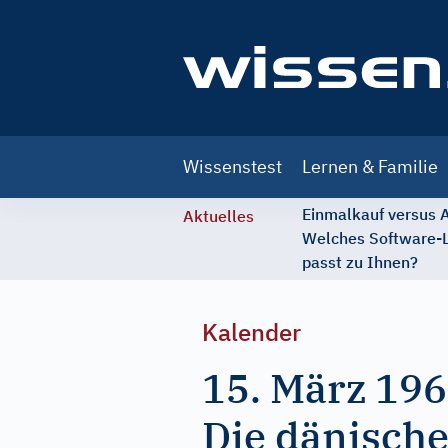
Main
Wissenstest
Lernen & Familie
navigation
Einmalkauf versus
Aktuelles
Welches Software-
passt zu Ihnen?
Kalender
15. März 19
Die dänisch