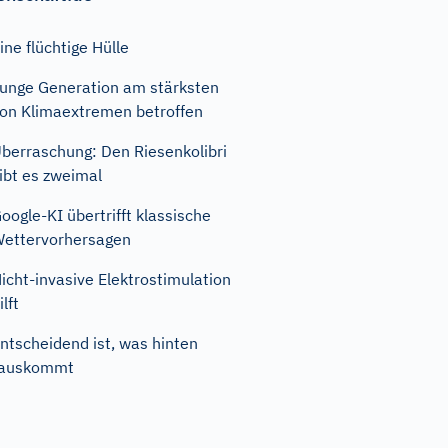
ine flüchtige Hülle
unge Generation am stärksten
on Klimaextremen betroffen
berraschung: Den Riesenkolibri
ibt es zweimal
oogle-KI übertrifft klassische
ettervorhersagen
icht-invasive Elektrostimulation
ilft
ntscheidend ist, was hinten
rauskommt