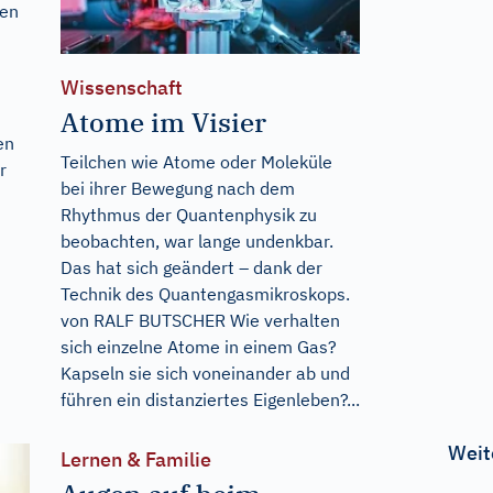
gen
Wissenschaft
Atome im Visier
en
Teilchen wie Atome oder Moleküle
r
bei ihrer Bewegung nach dem
Rhythmus der Quantenphysik zu
beobachten, war lange undenkbar.
Das hat sich geändert – dank der
Technik des Quantengasmikroskops.
von RALF BUTSCHER Wie verhalten
sich einzelne Atome in einem Gas?
Kapseln sie sich voneinander ab und
führen ein distanziertes Eigenleben?...
Weit
Lernen & Familie