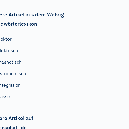
ere Artikel aus dem Wahrig
dwörterlexikon
oktor
lektrisch
agnetisch
stronomisch
ntegration
Kasse
ere Artikel auf
enschaft.de