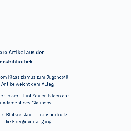
ere Artikel aus der
ensbibliothek
om Klassizismus zum Jugendstil
 Antike weicht dem Alltag
er Islam – fünf Säulen bilden das
undament des Glaubens
er Blutkreislauf – Transportnetz
ür die Energieversorgung