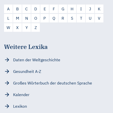
A
B
C
D
E
F
G
H
I
J
K
L
M
N
O
P
Q
R
S
T
U
V
W
X
Y
Z
Weitere Lexika
Daten der Weltgeschichte
Gesundheit A-Z
Großes Wörterbuch der deutschen Sprache
Kalender
Lexikon