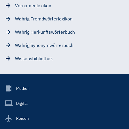
Vornamenlexikon
Wahrig Fremdwörterlexikon
Wahrig Herkunftswörterbuch
Wahrig Synonymwörterbuch
Wissensbibliothek
Footer
Medien
Menu
Main
Digital
Reisen