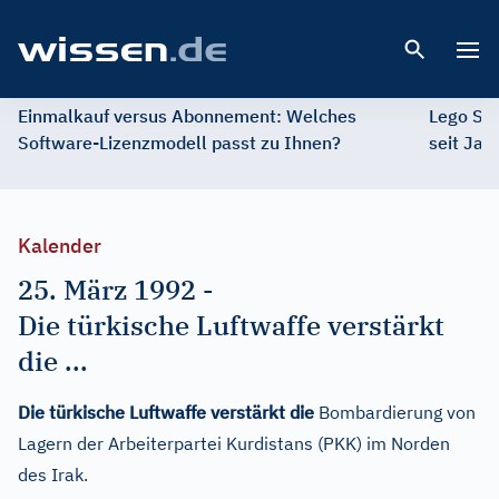
Open 
Einmalkauf versus Abonnement: Welches
Lego St
Software-Lizenzmodell passt zu Ihnen?
seit Jah
Kalender
25. März 1992
-
Die türkische Luftwaffe verstärkt
die ...
Die türkische Luftwaffe verstärkt die
Bombardierung von
Lagern der Arbeiterpartei Kurdistans (PKK) im Norden
des Irak.