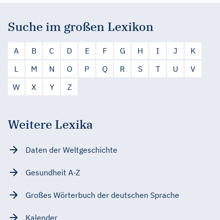
Suche im großen Lexikon
A
B
C
D
E
F
G
H
I
J
K
L
M
N
O
P
Q
R
S
T
U
V
W
X
Y
Z
Weitere Lexika
Daten der Weltgeschichte
Gesundheit A-Z
Großes Wörterbuch der deutschen Sprache
Kalender