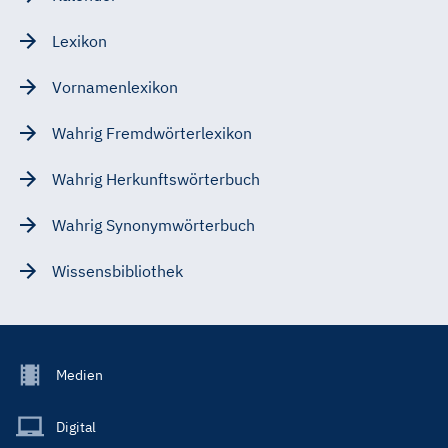
Lexikon
Vornamenlexikon
Wahrig Fremdwörterlexikon
Wahrig Herkunftswörterbuch
Wahrig Synonymwörterbuch
Wissensbibliothek
Footer
Medien
Menu
Main
Digital