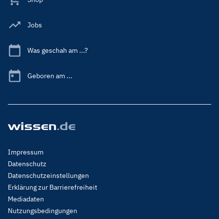
Jobs
Was geschah am ...?
Geboren am ...
Footer
Impressum
Menu
Datenschutz
Legal
Datenschutzeinstellungen
Erklärung zur Barrierefreiheit
Mediadaten
Nutzungsbedingungen