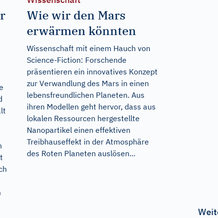
r
Wie wir den Mars
erwärmen könnten
Wissenschaft mit einem Hauch von
Science-Fiction: Forschende
präsentieren ein innovatives Konzept
zur Verwandlung des Mars in einen
e
lebensfreundlichen Planeten. Aus
d
ihren Modellen geht hervor, dass aus
lt
lokalen Ressourcen hergestellte
Nanopartikel einen effektiven
Treibhauseffekt in der Atmosphäre
n
des Roten Planeten auslösen...
t
ch
m
Weit