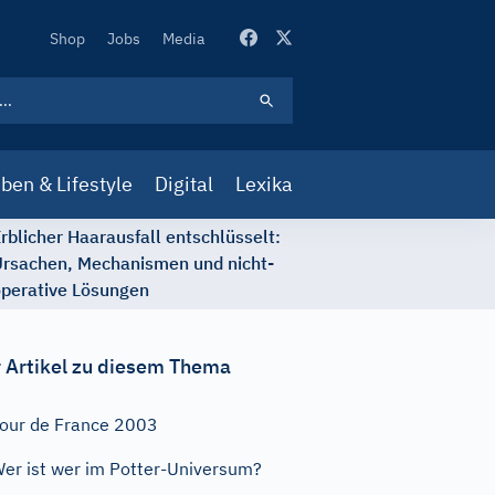
Secondary
Shop
Jobs
Media
Navigation
ben & Lifestyle
Digital
Lexika
rblicher Haarausfall entschlüsselt:
rsachen, Mechanismen und nicht-
perative Lösungen
 Artikel zu diesem Thema
our de France 2003
er ist wer im Potter-Universum?