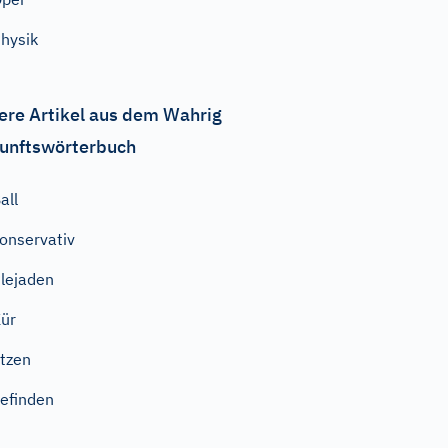
hysik
ere Artikel aus dem Wahrig
unftswörterbuch
all
onservativ
lejaden
ür
tzen
efinden