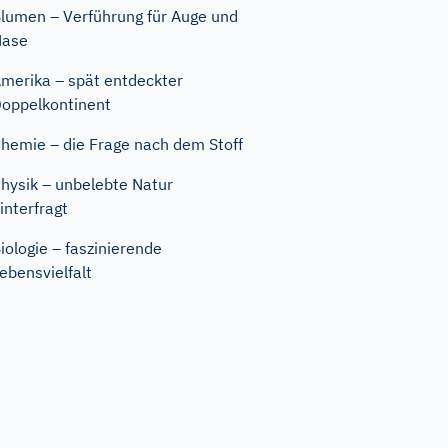
lumen – Verführung für Auge und
Nase
merika – spät entdeckter
oppelkontinent
hemie – die Frage nach dem Stoff
hysik – unbelebte Natur
interfragt
iologie – faszinierende
ebensvielfalt