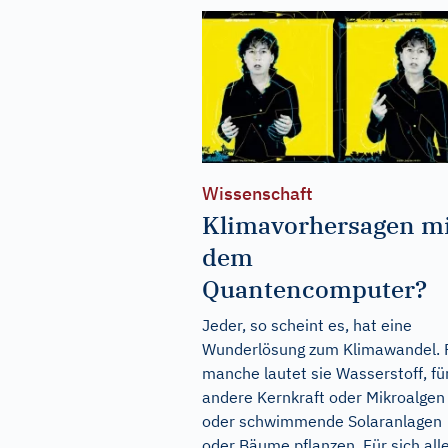
Wissenschaft
Klimavorhersagen m
dem
Quantencomputer?
Jeder, so scheint es, hat eine
Wunderlösung zum Klimawandel. 
manche lautet sie Wasserstoff, fü
andere Kernkraft oder Mikroalgen
oder schwimmende Solaranlagen
oder Bäume pflanzen. Für sich all