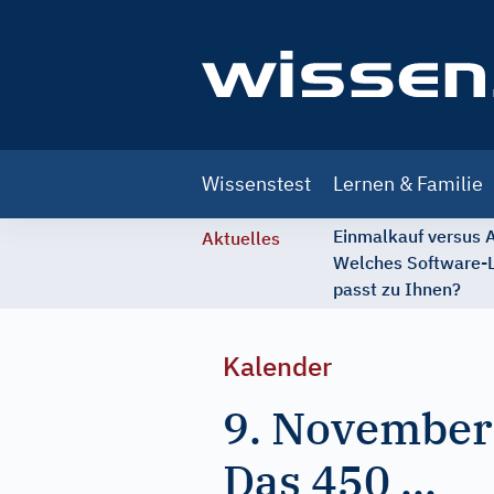
Main
Wissenstest
Lernen & Familie
navigation
Einmalkauf versus
Aktuelles
Welches Software-
passt zu Ihnen?
Kalender
9. November
Das 450 ...