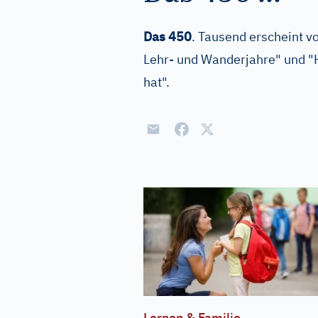
Das 450
. Tausend erscheint v
Lehr- und Wanderjahre" und "H
hat".
Lernen & Familie