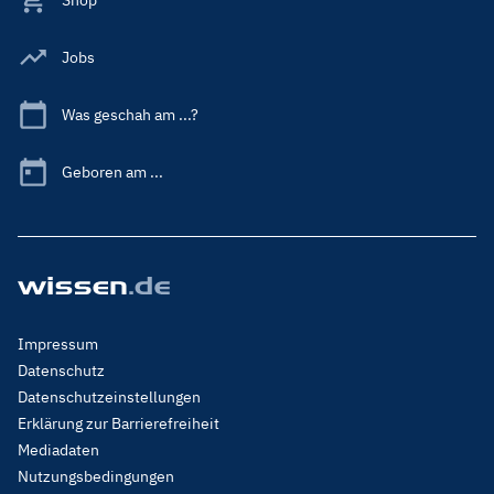
Jobs
Was geschah am ...?
Geboren am ...
Footer
Impressum
Menu
Datenschutz
Legal
Datenschutzeinstellungen
Erklärung zur Barrierefreiheit
Mediadaten
Nutzungsbedingungen