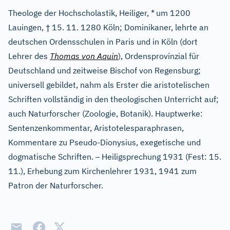
Theologe der Hochscholastik, Heiliger, *
um 1200
†
Lauingen,
15. 11. 1280 Köln; Dominikaner, lehrte an
deutschen Ordensschulen in Paris und in Köln (dort
Lehrer des
Thomas von Aquin
), Ordensprovinzial für
Deutschland und zeitweise Bischof von Regensburg;
universell gebildet, nahm als Erster die aristotelischen
Schriften vollständig in den theologischen Unterricht auf;
auch Naturforscher (Zoologie, Botanik). Hauptwerke:
Sentenzenkommentar, Aristotelesparaphrasen,
Kommentare zu Pseudo-Dionysius, exegetische und
–
dogmatische Schriften.
Heiligsprechung 1931 (Fest: 15.
11.), Erhebung zum Kirchenlehrer 1931, 1941 zum
Patron der Naturforscher.