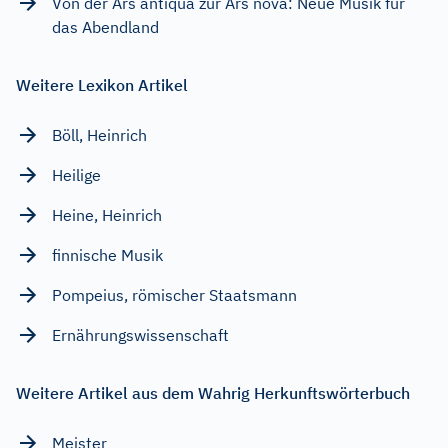
Von der Ars antiqua zur Ars nova: Neue Musik für
das Abendland
Weitere Lexikon Artikel
Böll, Heinrich
Heilige
Heine, Heinrich
finnische Musik
Pompeius, römischer Staatsmann
Ernährungswissenschaft
Weitere Artikel aus dem Wahrig Herkunftswörterbuch
Meister