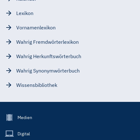
Lexikon
Vornamenlexikon
Wahrig Fremdwörterlexikon
Wahrig Herkunftswörterbuch
Wahrig Synonymwörterbuch
Wissensbibliothek
Footer
Medien
Menu
Main
Digital