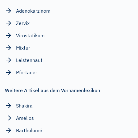
Adenokarzinom
Zervix
Virostatikum
Mixtur
Leistenhaut
Pfortader
Weitere Artikel aus dem Vornamenlexikon
Shakira
Amelios
Bartholomé