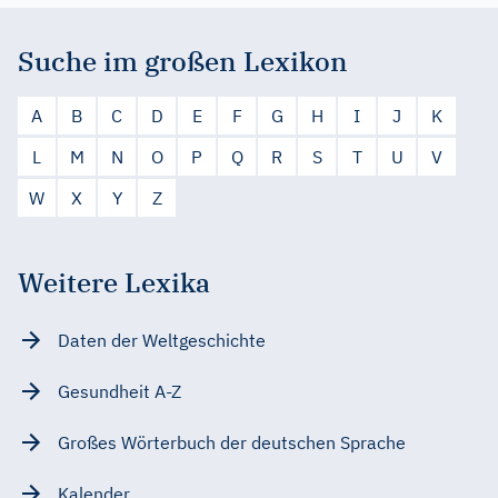
Suche im großen Lexikon
A
B
C
D
E
F
G
H
I
J
K
L
M
N
O
P
Q
R
S
T
U
V
W
X
Y
Z
Weitere Lexika
Daten der Weltgeschichte
Gesundheit A-Z
Großes Wörterbuch der deutschen Sprache
Kalender