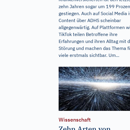
zehn Jahren sogar um 199 Prozen
gestiegen. Auch auf Social Media i
Content über ADHS scheinbar
allgegenwärtig. Auf Plattformen w
TikTok teilen Betroffene ihre
Erfahrungen und ihren Alltag mit 
Störung und machen das Thema f
viele erstmals sichtbar. Um...
Wissenschaft
Zehn Arten von