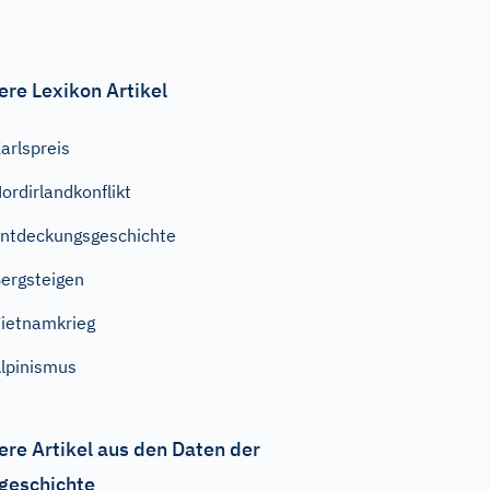
ere Lexikon Artikel
arlspreis
ordirlandkonflikt
ntdeckungsgeschichte
ergsteigen
ietnamkrieg
lpinismus
ere Artikel aus den Daten der
geschichte