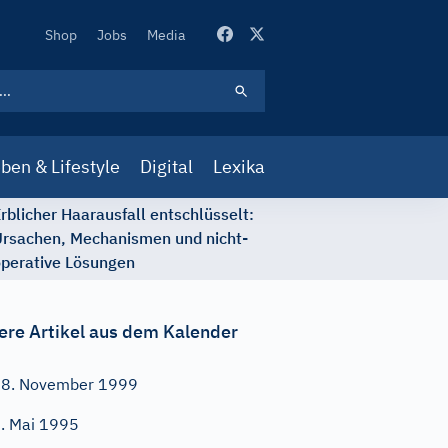
Secondary
Shop
Jobs
Media
Navigation
ben & Lifestyle
Digital
Lexika
rblicher Haarausfall entschlüsselt:
rsachen, Mechanismen und nicht-
perative Lösungen
ere Artikel aus dem Kalender
8. November 1999
. Mai 1995