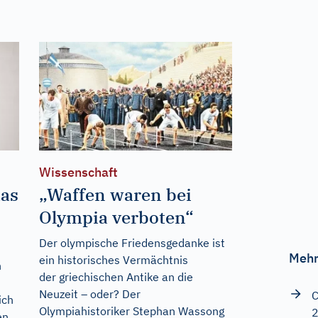
Wissenschaft
das
„Waffen waren bei
Olympia verboten“
Der olympische Friedensgedanke ist
Mehr
ein historisches Vermächtnis
n
der griechischen Antike an die
Neuzeit – oder? Der
C
ich
Olympiahistoriker Stephan Wassong
en