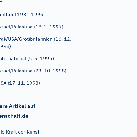
eittafel 1981-1999
srael/Palästina (18. 3. 1997)
rak/USA/Großbritannien (16. 12.
1998)
nternational (5. 9. 1995)
srael/Palästina (23. 10. 1998)
SA (17. 11. 1993)
ere Artikel auf
enschaft.de
ie Kraft der Kunst