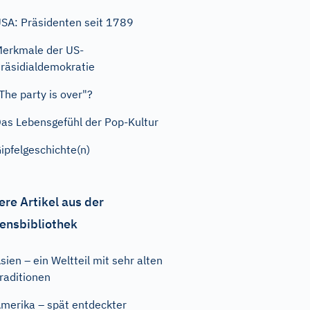
SA: Präsidenten seit 1789
erkmale der US-
räsidialdemokratie
The party is over"?
as Lebensgefühl der Pop-Kultur
ipfelgeschichte(n)
ere Artikel aus der
ensbibliothek
sien – ein Weltteil mit sehr alten
raditionen
merika – spät entdeckter