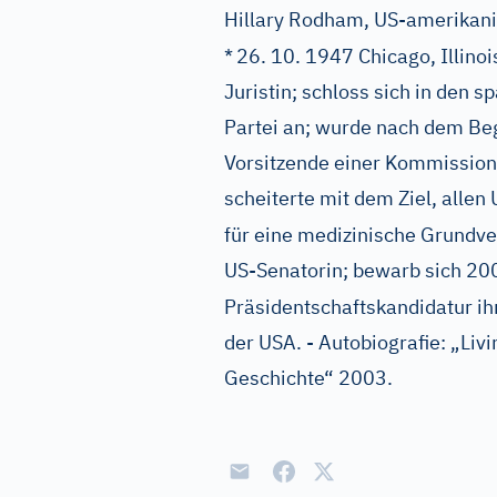
Hillary Rodham, US-amerikanis
*
26. 10. 1947 Chicago, Illinoi
Juristin; schloss sich in den
Partei an; wurde nach dem Be
Vorsitzende einer Kommissio
scheiterte mit dem Ziel, alle
für eine medizinische Grundv
US-Senatorin; bewarb sich 200
Präsidentschaftskandidatur ih
der USA. - Autobiografie: „Liv
Geschichte“ 2003.