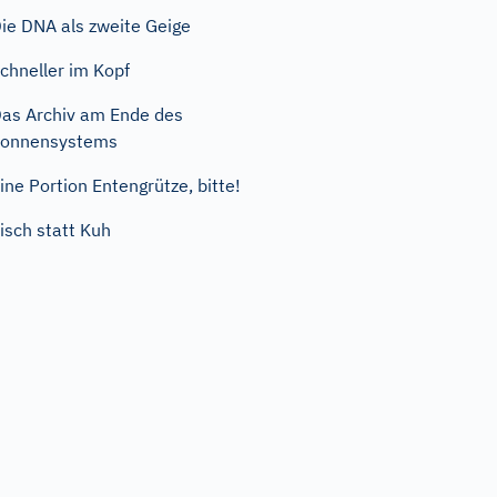
ie DNA als zweite Geige
chneller im Kopf
as Archiv am Ende des
Sonnensystems
ine Portion Entengrütze, bitte!
isch statt Kuh