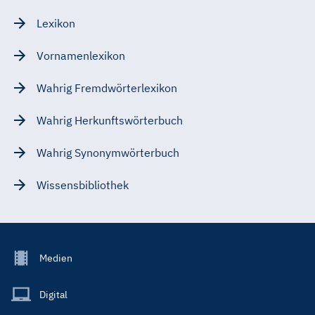
Lexikon
Vornamenlexikon
Wahrig Fremdwörterlexikon
Wahrig Herkunftswörterbuch
Wahrig Synonymwörterbuch
Wissensbibliothek
Footer
Medien
Menu
Main
Digital