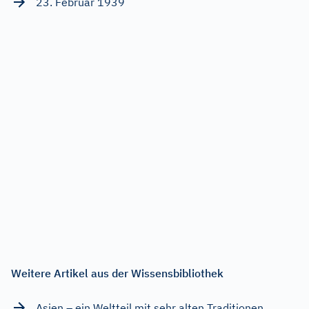
23. Februar 1939
Weitere Artikel aus der Wissensbibliothek
Asien – ein Weltteil mit sehr alten Traditionen