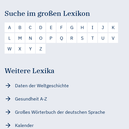
Suche im großen Lexikon
A
B
C
D
E
F
G
H
I
J
K
L
M
N
O
P
Q
R
S
T
U
V
W
X
Y
Z
Weitere Lexika
Daten der Weltgeschichte
Gesundheit A-Z
Großes Wörterbuch der deutschen Sprache
Kalender