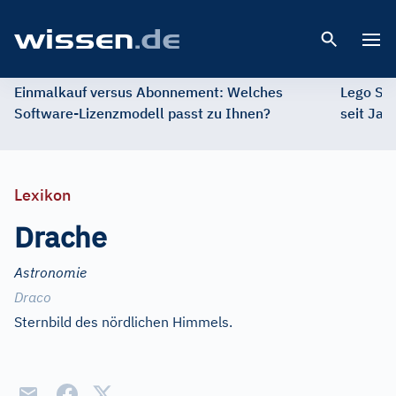
Open 
Einmalkauf versus Abonnement: Welches
Lego St
Software-Lizenzmodell passt zu Ihnen?
seit Jah
Lexikon
Drache
Astronomie
Draco
Sternbild des nördlichen Himmels.