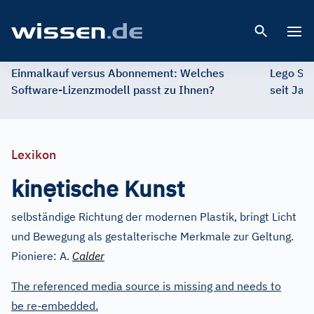
Open 
Einmalkauf versus Abonnement: Welches
Lego St
Software-Lizenzmodell passt zu Ihnen?
seit Jah
Lexikon
ẹ
kin
tische Kunst
selbständige Richtung der modernen Plastik, bringt Licht
und Bewegung als gestalterische Merkmale zur Geltung.
Pioniere: A.
Calder
The referenced media source is missing and needs to
be re-embedded.