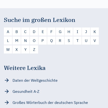
Suche im großen Lexikon
A
B
C
D
E
F
G
H
I
J
K
L
M
N
O
P
Q
R
S
T
U
V
W
X
Y
Z
Weitere Lexika
Daten der Weltgeschichte
Gesundheit A-Z
Großes Wörterbuch der deutschen Sprache