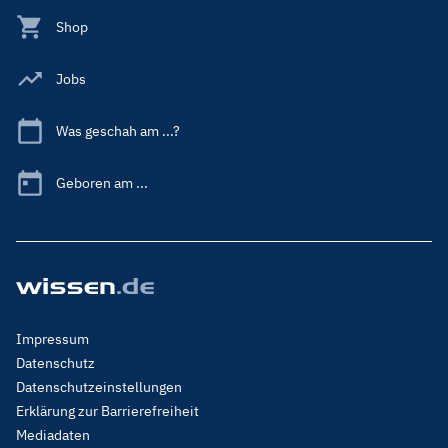
Shop
Jobs
Was geschah am ...?
Geboren am ...
Footer
Impressum
Menu
Datenschutz
Legal
Datenschutzeinstellungen
Erklärung zur Barrierefreiheit
Mediadaten