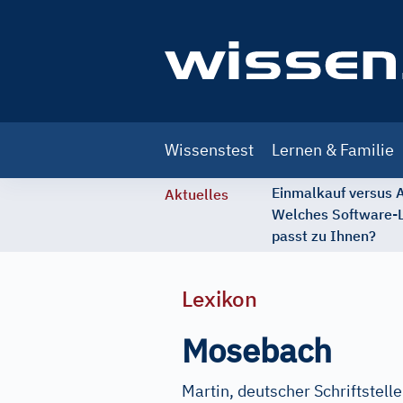
Main
Wissenstest
Lernen & Familie
navigation
Einmalkauf versus
Aktuelles
Welches Software-
passt zu Ihnen?
Lexikon
Mosebach
Martin, deutscher Schriftsteller