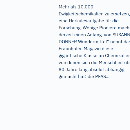
Mehr als 10.000
Ewigkeitschemikalien zu ersetzen,
eine Herkulesaufgabe für die
Forschung. Wenige Pioniere mac
derzeit einen Anfang. von SUSAN
DONNER Wundermittel“ nennt da
Fraunhofer-Magazin diese
gigantische Klasse an Chemikalien
von denen sich die Menschheit üb
80 Jahre lang absolut abhängig
gemacht hat: die PFAS....