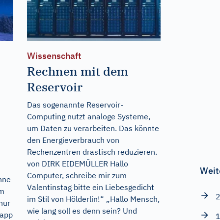
Wissenschaft
Rechnen mit dem
Reservoir
Das sogenannte Reservoir-
Computing nutzt analoge Systeme,
um Daten zu verarbeiten. Das könnte
den Energieverbrauch von
Rechenzentren drastisch reduzieren.
von DIRK EIDEMÜLLER Hallo
Weit
Computer, schreibe mir zum
nne
Valentinstag bitte ein Liebesgedicht
am
2
im Stil von Hölderlin!“ „Hallo Mensch,
nur
wie lang soll es denn sein? Und
napp
1