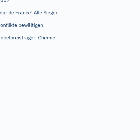
2007
our de France: Alle Sieger
onflikte bewältigen
obelpreisträger: Chemie