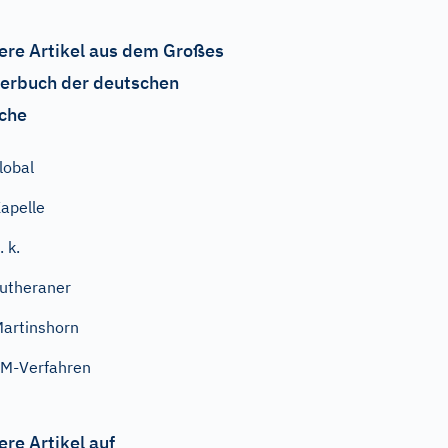
ere Artikel aus dem Großes
erbuch der deutschen
che
lobal
apelle
. k.
utheraner
artinshorn
M-Verfahren
ere Artikel auf