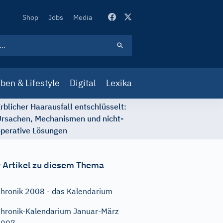
Secondary
Shop
Jobs
Media
Navigation
ben & Lifestyle
Digital
Lexika
rblicher Haarausfall entschlüsselt:
rsachen, Mechanismen und nicht-
perative Lösungen
 Artikel zu diesem Thema
hronik 2008 - das Kalendarium
hronik-Kalendarium Januar-März