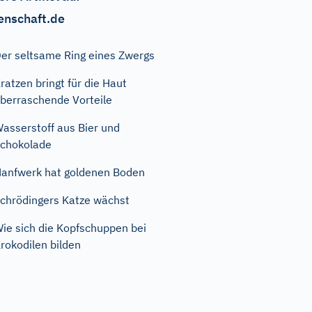
enschaft.de
er seltsame Ring eines Zwergs
ratzen bringt für die Haut
berraschende Vorteile
asserstoff aus Bier und
chokolade
anfwerk hat goldenen Boden
chrödingers Katze wächst
ie sich die Kopfschuppen bei
rokodilen bilden