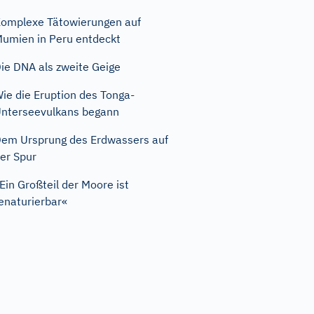
omplexe Tätowierungen auf
umien in Peru entdeckt
ie DNA als zweite Geige
ie die Eruption des Tonga-
nterseevulkans begann
em Ursprung des Erdwassers auf
er Spur
Ein Großteil der Moore ist
enaturierbar«