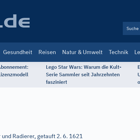
Gesundheit
Reisen
Natur & Umwelt
Technik
Le
 Abonnement:
Lego Star Wars: Warum die Kult-
E
Lizenzmodell
Serie Sammler seit Jahrzehnten
U
fasziniert
o
 und Radierer, getauft 2. 6. 1621