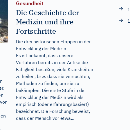
Gesundheit
1
Die Geschichte der
Medizin und ihre
1
Fortschritte
Die drei historischen Etappen in der
Entwicklung der Medizin
Es ist bekannt, dass unsere
Vorfahren bereits in der Antike die
Fähigkeit besaßen, viele Krankheiten
zu heilen, bzw. dass sie versuchten,
en
Methoden zu finden, um sie zu
r.
bekämpfen. Die erste Stufe in der
en
Entwicklung der Medizin wird als
 von
empirisch (oder erfahrungsbasiert)
bezeichnet. Die Forschung beweist,
nen
dass der Mensch vor etwa...
r