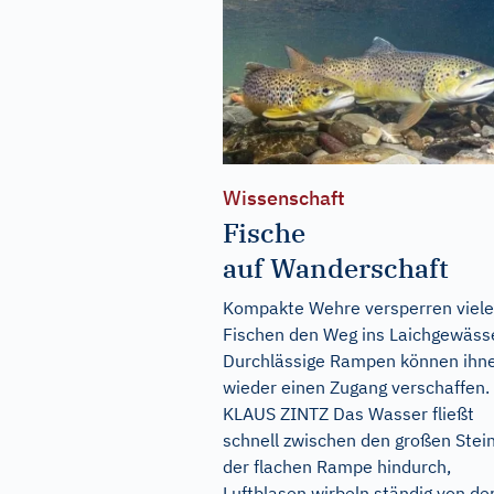
Wissenschaft
Fische
auf Wanderschaft
Kompakte Wehre versperren viel
Fischen den Weg ins Laichgewässe
Durchlässige Rampen können ihn
wieder einen Zugang verschaffen.
KLAUS ZINTZ Das Wasser fließt
schnell zwischen den großen Stei
der flachen Rampe hindurch,
Luftblasen wirbeln ständig von de