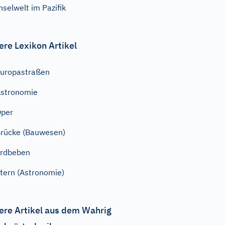
nselwelt im Pazifik
ere Lexikon Artikel
uropastraßen
stronomie
Oper
rücke (Bauwesen)
rdbeben
tern (Astronomie)
ere Artikel aus dem Wahrig