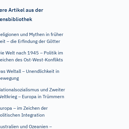
ere Artikel aus der
ensbibliothek
eligionen und Mythen in früher
eit – die Erfindung der Götter
ie Welt nach 1945 – Politik im
eichen des Ost-West-Konflikts
as Weltall – Unendlichkeit in
Bewegung
ationalsozialismus und Zweiter
eltkrieg – Europa in Trümmern
uropa – im Zeichen der
olitischen Integration
ustralien und Ozeanien –