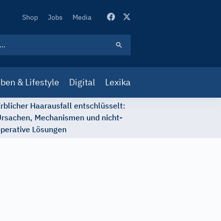
Secondary
Shop
Jobs
Media
Navigation
ben & Lifestyle
Digital
Lexika
rblicher Haarausfall entschlüsselt:
rsachen, Mechanismen und nicht-
perative Lösungen