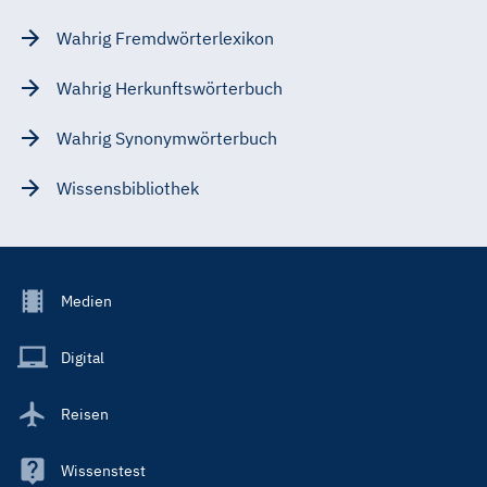
Wahrig Fremdwörterlexikon
Wahrig Herkunftswörterbuch
Wahrig Synonymwörterbuch
Wissensbibliothek
Footer
Medien
Menu
Main
Digital
Reisen
Wissenstest