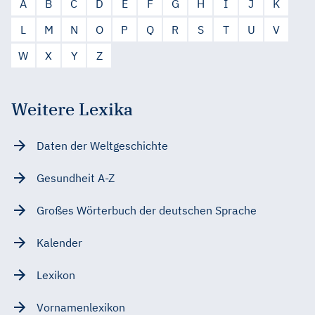
A
B
C
D
E
F
G
H
I
J
K
L
M
N
O
P
Q
R
S
T
U
V
W
X
Y
Z
Weitere Lexika
Daten der Weltgeschichte
Gesundheit A-Z
Großes Wörterbuch der deutschen Sprache
Kalender
Lexikon
Vornamenlexikon