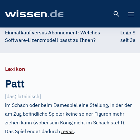
Open 
Einmalkauf versus Abonnement: Welches
Lego St
Software-Lizenzmodell passt zu Ihnen?
seit Jah
Lexikon
Patt
[
das; lateinisch
]
im Schach oder beim Damespiel eine Stellung, in der der
am Zug befindliche Spieler keine seiner Figuren mehr
ziehen kann (wobei sein König nicht im Schach steht).
Das Spiel endet dadurch
remis
.