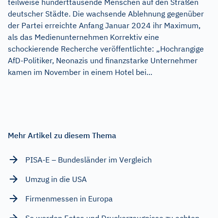
teilweise hunderttausende Menschen auf den Straßen
deutscher Städte. Die wachsende Ablehnung gegenüber
der Partei erreichte Anfang Januar 2024 ihr Maximum,
als das Medienunternehmen Korrektiv eine
schockierende Recherche veröffentlichte: „Hochrangige
AfD-Politiker, Neonazis und finanzstarke Unternehmer
kamen im November in einem Hotel bei...
Mehr Artikel zu diesem Thema
PISA-E – Bundesländer im Vergleich
Umzug in die USA
Firmenmessen in Europa
So werden Fotos und Druckerzeugnisse zu echten