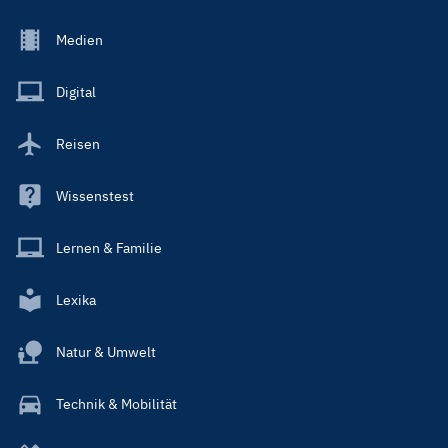
Footer
Medien
Menu
Main
Digital
Reisen
Wissenstest
Lernen & Familie
Lexika
Natur & Umwelt
Technik & Mobilität