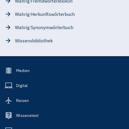
Wahrig Fremdwörterlexikon
Wahrig Herkunftswörterbuch
Wahrig Synonymwörterbuch
Wissensbibliothek
Footer
Medien
Menu
Main
Digital
Reisen
Wissenstest