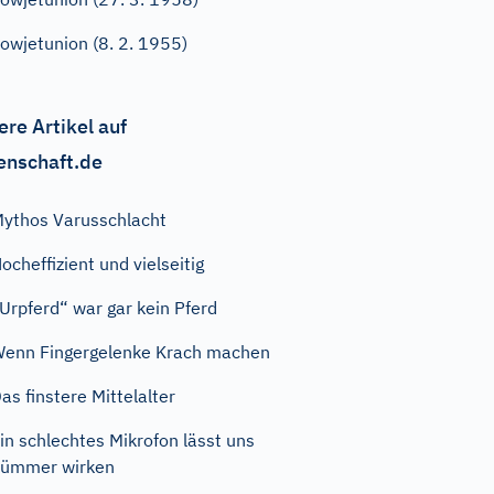
owjetunion (8. 2. 1955)
ere Artikel auf
enschaft.de
ythos Varusschlacht
ocheffizient und vielseitig
Urpferd“ war gar kein Pferd
enn Fingergelenke Krach machen
as finstere Mittelalter
in schlechtes Mikrofon lässt uns
dümmer wirken