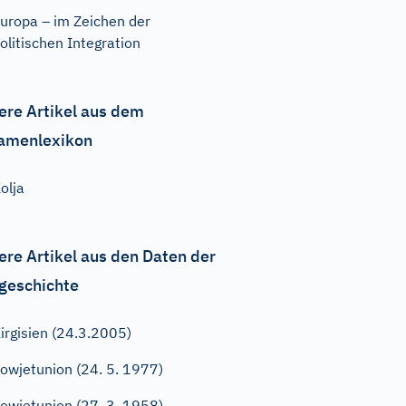
uropa – im Zeichen der
olitischen Integration
ere Artikel aus dem
amenlexikon
olja
ere Artikel aus den Daten der
geschichte
irgisien (24.3.2005)
owjetunion (24. 5. 1977)
owjetunion (27. 3. 1958)