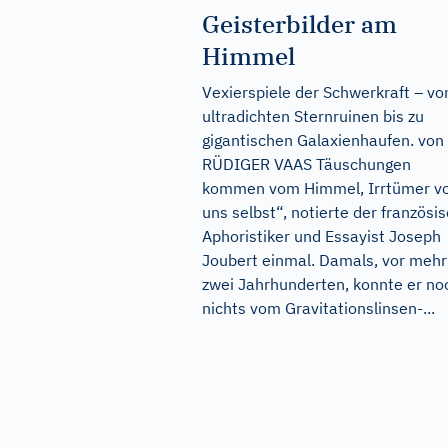
Geisterbilder am
Himmel
Vexierspiele der Schwerkraft – vo
ultradichten Sternruinen bis zu
gigantischen Galaxienhaufen. von
RÜDIGER VAAS Täuschungen
kommen vom Himmel, Irrtümer v
uns selbst“, notierte der französi
Aphoristiker und Essayist Joseph
Joubert einmal. Damals, vor mehr
zwei Jahrhunderten, konnte er no
nichts vom Gravitationslinsen-...