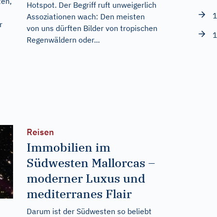
ten,
Hotspot. Der Begriff ruft unweigerlich
1
Assoziationen wach: Den meisten
r
von uns dürften Bilder von tropischen
1
Regenwäldern oder...
Reisen
Immobilien im
Südwesten Mallorcas –
moderner Luxus und
mediterranes Flair
Darum ist der Südwesten so beliebt