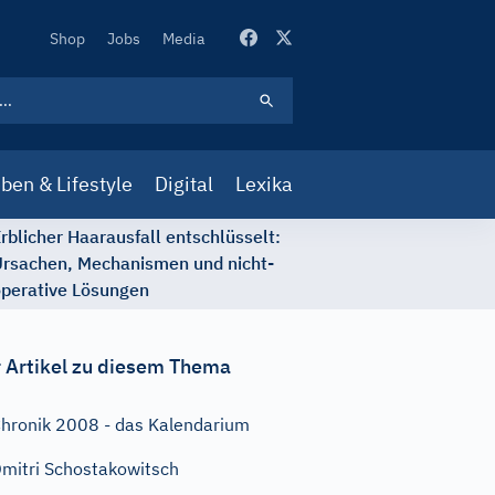
Secondary
Shop
Jobs
Media
Navigation
ben & Lifestyle
Digital
Lexika
rblicher Haarausfall entschlüsselt:
rsachen, Mechanismen und nicht-
perative Lösungen
 Artikel zu diesem Thema
hronik 2008 - das Kalendarium
mitri Schostakowitsch