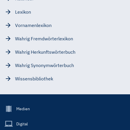
Lexikon
Vornamenlexikon
Wahrig Fremdwörterlexikon
Wahrig Herkunftswörterbuch
Wahrig Synonymwörterbuch
Wissensbibliothek
Footer
Medien
Menu
Main
Digital