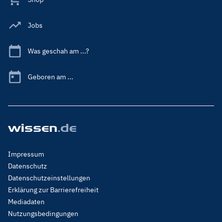
Jobs
Was geschah am ...?
Geboren am ...
Footer
Impressum
Menu
Datenschutz
Legal
Datenschutzeinstellungen
Erklärung zur Barrierefreiheit
Mediadaten
Nutzungsbedingungen