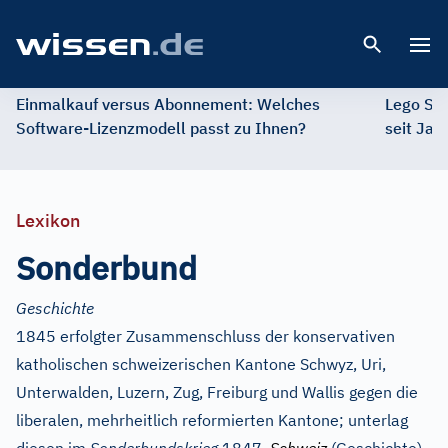
Open 
Einmalkauf versus Abonnement: Welches
Lego St
Software-Lizenzmodell passt zu Ihnen?
seit Jah
Lexikon
Sonderbund
Geschichte
1845 erfolgter Zusammenschluss der konservativen
katholischen schweizerischen Kantone Schwyz, Uri,
Unterwalden, Luzern, Zug, Freiburg und Wallis gegen die
liberalen, mehrheitlich reformierten Kantone; unterlag