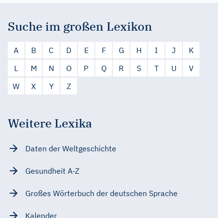
Suche im großen Lexikon
A
B
C
D
E
F
G
H
I
J
K
L
M
N
O
P
Q
R
S
T
U
V
W
X
Y
Z
Weitere Lexika
Daten der Weltgeschichte
Gesundheit A-Z
Großes Wörterbuch der deutschen Sprache
Kalender