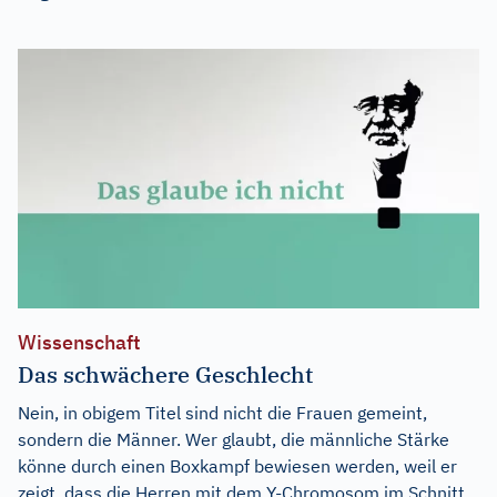
Wissenschaft
Das schwächere Geschlecht
Nein, in obigem Titel sind nicht die Frauen gemeint,
sondern die Männer. Wer glaubt, die männliche Stärke
könne durch einen Boxkampf bewiesen werden, weil er
zeigt, dass die Herren mit dem Y-Chromosom im Schnitt