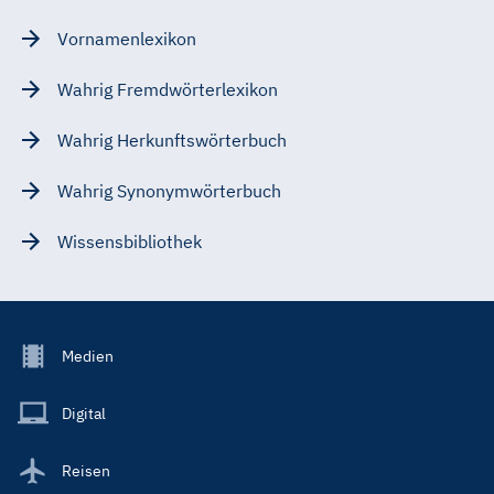
Vornamenlexikon
Wahrig Fremdwörterlexikon
Wahrig Herkunftswörterbuch
Wahrig Synonymwörterbuch
Wissensbibliothek
Footer
Medien
Menu
Main
Digital
Reisen