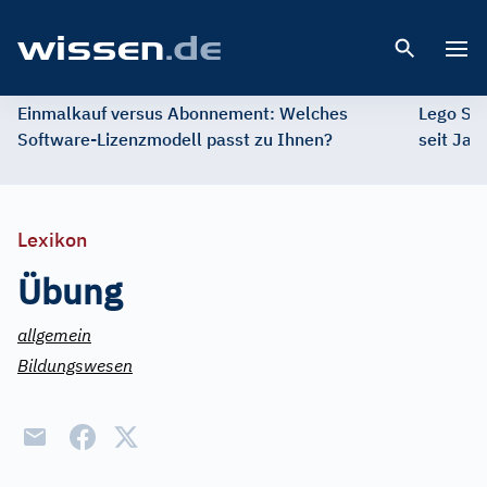
Open 
Einmalkauf versus Abonnement: Welches
Lego St
Software-Lizenzmodell passt zu Ihnen?
seit Jah
Lexikon
Übung
allgemein
Bildungswesen