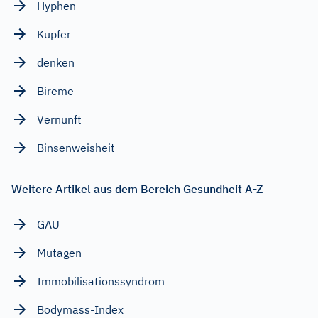
Hyphen
Kupfer
denken
Bireme
Vernunft
Binsenweisheit
Weitere Artikel aus dem Bereich Gesundheit A-Z
GAU
Mutagen
Immobilisationssyndrom
Bodymass-Index