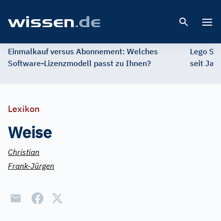
Open 
Einmalkauf versus Abonnement: Welches
Lego St
Software-Lizenzmodell passt zu Ihnen?
seit Jah
Lexikon
Weise
Christian
Frank-Jürgen