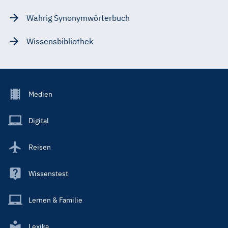
Wahrig Synonymwörterbuch
Wissensbibliothek
Footer
Medien
Menu
Main
Digital
Reisen
Wissenstest
Lernen & Familie
Lexika