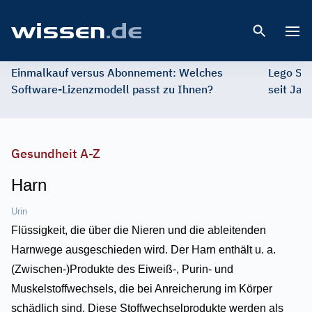
Open 
Einmalkauf versus Abonnement: Welches
Lego St
Software-Lizenzmodell passt zu Ihnen?
seit Jah
Gesundheit A-Z
Harn
Urin
Flüssigkeit, die über die Nieren und die ableitenden
Harnwege ausgeschieden wird. Der Harn enthält u. a.
(Zwischen-)Produkte des Eiweiß-, Purin- und
Muskelstoffwechsels, die bei Anreicherung im Körper
schädlich sind. Diese Stoffwechselprodukte werden als