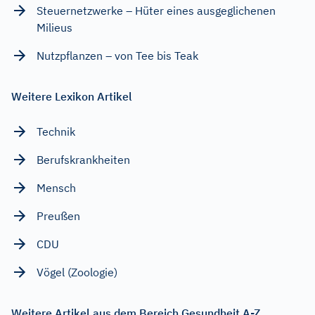
Steuernetzwerke – Hüter eines ausgeglichenen
Milieus
Nutzpflanzen – von Tee bis Teak
Weitere Lexikon Artikel
Technik
Berufskrankheiten
Mensch
Preußen
CDU
Vögel (Zoologie)
Weitere Artikel aus dem Bereich Gesundheit A-Z