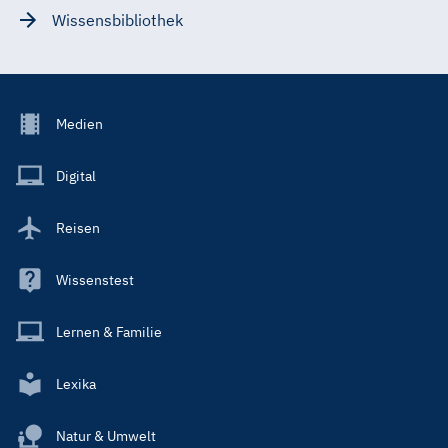
Wissensbibliothek
Footer
Medien
Menu
Main
Digital
Reisen
Wissenstest
Lernen & Familie
Lexika
Natur & Umwelt