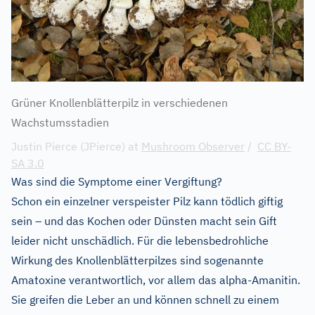
Grüner Knollenblätterpilz in verschiedenen
Wachstumsstadien
Justin Pierce (JPierce) at
Mushroom Observer
/
CC BY-
SA 3.0
Was sind die Symptome einer Vergiftung?
Schon ein einzelner verspeister Pilz kann tödlich giftig
sein – und das Kochen oder Dünsten macht sein Gift
leider nicht unschädlich. Für die lebensbedrohliche
Wirkung des Knollenblätterpilzes sind sogenannte
Amatoxine verantwortlich, vor allem das alpha-Amanitin.
Sie greifen die Leber an und können schnell zu einem