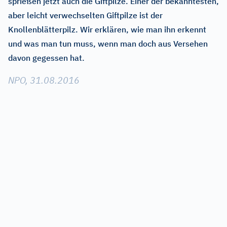
sprießen jetzt auch die Giftpilze. Einer der bekanntesten,
aber leicht verwechselten Giftpilze ist der
Knollenblätterpilz. Wir erklären, wie man ihn erkennt
und was man tun muss, wenn man doch aus Versehen
davon gegessen hat.
NPO, 31.08.2016