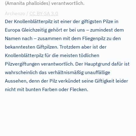
(Amanita phalloides) verantwortlich.
Archenzo /
CC BY-SA 3.0
Der Knollenblätterpilz ist einer der giftigsten Pilze in
Europa Gleichzeitig gehört er bei uns – zumindest dem
Namen nach – zusammen mit dem Fliegenpilz zu den
bekanntesten Giftpilzen. Trotzdem aber ist der
Knollenblätterpilz für die meisten tödlichen
Pilzvergiftungen verantwortlich. Der Hauptgrund dafür ist
wahrscheinlich das verhältnismäßig unauffällige
Aussehen, denn der Pilz verkündet seine Giftigkeit leider
nicht mit bunten Farben oder Flecken.