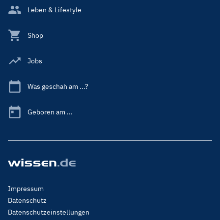
Leben & Lifestyle
Shop
Jobs
Was geschah am ...?
Geboren am ...
Footer
Impressum
Menu
Datenschutz
Legal
Datenschutzeinstellungen