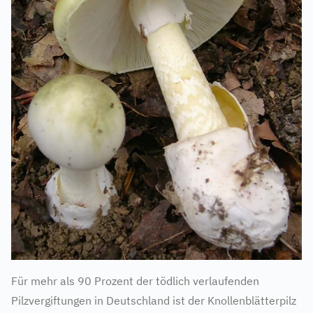
Für mehr als 90 Prozent der tödlich verlaufenden
Pilzvergiftungen in Deutschland ist der Knollenblätterpilz