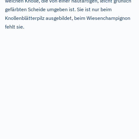
weichen Knolle, die von einer hautartigen, leicht grünlich
gefärbten Scheide umgeben ist. Sie ist nur beim
Knollenblätterpilz ausgebildet, beim Wiesenchampignon
fehlt sie.