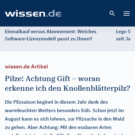
Open 
Einmalkauf versus Abonnement: Welches
Lego St
Software-Lizenzmodell passt zu Ihnen?
seit Jah
wissen.de Artikel
Pilze: Achtung Gift – woran
erkenne ich den Knollenblätterpilz?
Die Pilzsaison beginnt in diesem Jahr dank des
warmfeuchten Wetters besonders früh. Schon jetzt im
August kann es sich lohnen, zur Pilzsuche in den Wald
zu gehen. Aber Achtung: Mit den essbaren Arten