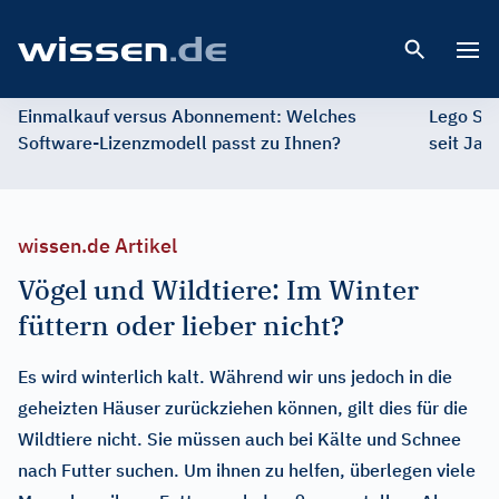
Open 
Einmalkauf versus Abonnement: Welches
Lego St
Software-Lizenzmodell passt zu Ihnen?
seit Jah
wissen.de Artikel
Vögel und Wildtiere: Im Winter
füttern oder lieber nicht?
Es wird winterlich kalt. Während wir uns jedoch in die
geheizten Häuser zurückziehen können, gilt dies für die
Wildtiere nicht. Sie müssen auch bei Kälte und Schnee
nach Futter suchen. Um ihnen zu helfen, überlegen viele