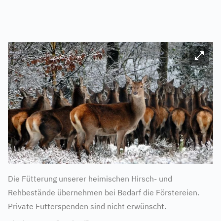
Bild ve
Die Fütterung unserer heimischen Hirsch- und
Rehbestände übernehmen bei Bedarf die Förstereien.
Private Futterspenden sind nicht erwünscht.