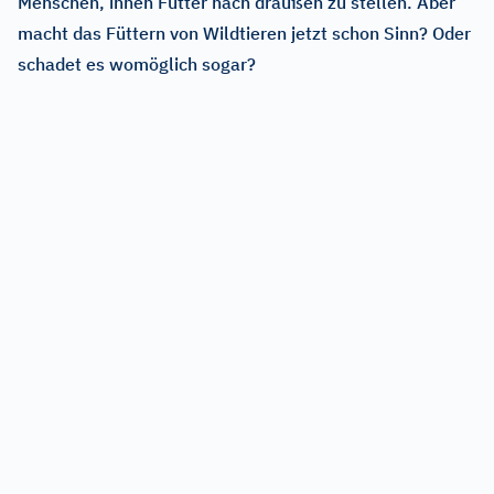
Menschen, ihnen Futter nach draußen zu stellen. Aber
macht das Füttern von Wildtieren jetzt schon Sinn? Oder
schadet es womöglich sogar?