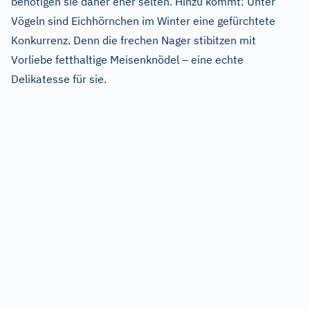
benötigen sie daher eher selten. Hinzu kommt: Unter
Vögeln sind Eichhörnchen im Winter eine gefürchtete
Konkurrenz. Denn die frechen Nager stibitzen mit
Vorliebe fetthaltige Meisenknödel – eine echte
Delikatesse für sie.