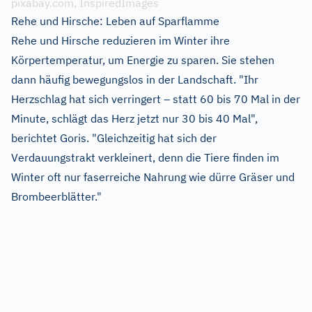
pixabay.com, InspiredImages
Rehe und Hirsche: Leben auf Sparflamme
Rehe und Hirsche reduzieren im Winter ihre
Körpertemperatur, um Energie zu sparen. Sie stehen
dann häufig bewegungslos in der Landschaft. "Ihr
Herzschlag hat sich verringert – statt 60 bis 70 Mal in der
Minute, schlägt das Herz jetzt nur 30 bis 40 Mal",
berichtet Goris. "Gleichzeitig hat sich der
Verdauungstrakt verkleinert, denn die Tiere finden im
Winter oft nur faserreiche Nahrung wie dürre Gräser und
Brombeerblätter."