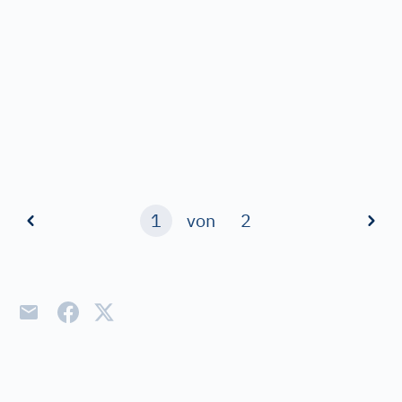
1
von
2