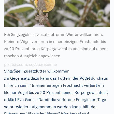
Bei Singvögeln ist Zusatzfutter im Winter willkommen.
Kleinere Vögel verlieren in einer einzigen Frostnacht bis
zu 20 Prozent ihres Körpergewichtes und sind auf einen
raschen Ausgleich angewiesen.
pixabay.com, cocoparisienne
Singvögel: Zusatzfutter willkommen
Im Gegensatz dazu kann das Füttern der Vögel durchaus
hilfreich sein: "In einer einzigen Frostnacht verliert ein
kleiner Vogel bis zu 20 Prozent seines Körpergewichtes",
erklärt Eva Goris. "Damit die verlorene Energie am Tage
sofort wieder aufgenommen werden kann, hilft das
Füttern von Vögeln im Winter." Wer Amsel und