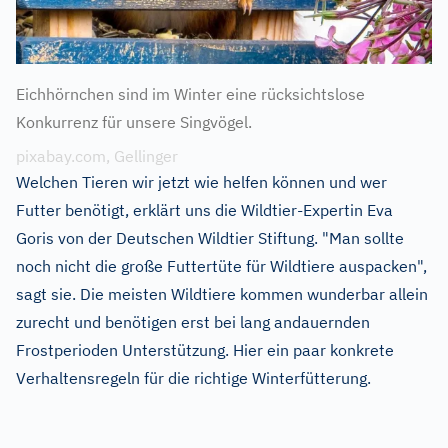
Eichhörnchen sind im Winter eine rücksichtslose
Konkurrenz für unsere Singvögel.
pixabay.com, Gellinger
Welchen Tieren wir jetzt wie helfen können und wer
Futter benötigt, erklärt uns die Wildtier-Expertin Eva
Goris von der Deutschen Wildtier Stiftung. "Man sollte
noch nicht die große Futtertüte für Wildtiere auspacken",
sagt sie. Die meisten Wildtiere kommen wunderbar allein
zurecht und benötigen erst bei lang andauernden
Frostperioden Unterstützung. Hier ein paar konkrete
Verhaltensregeln für die richtige Winterfütterung.