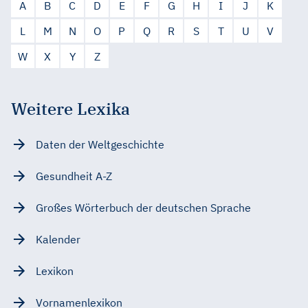
A
B
C
D
E
F
G
H
I
J
K
L
M
N
O
P
Q
R
S
T
U
V
W
X
Y
Z
Weitere Lexika
Daten der Weltgeschichte
Gesundheit A-Z
Großes Wörterbuch der deutschen Sprache
Kalender
Lexikon
Vornamenlexikon