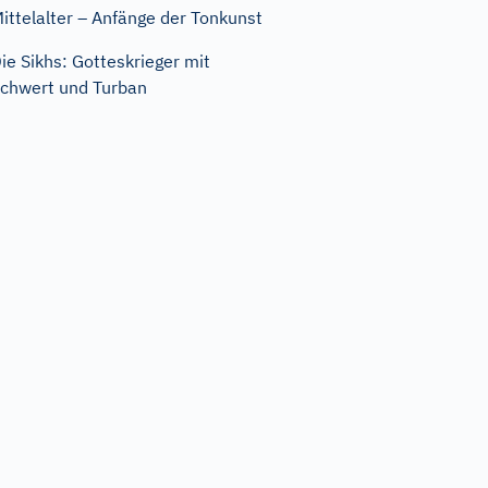
ittelalter – Anfänge der Tonkunst
ie Sikhs: Gotteskrieger mit
chwert und Turban