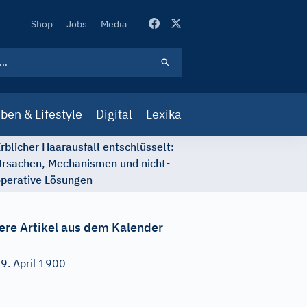
Secondary
Shop
Jobs
Media
Navigation
ben & Lifestyle
Digital
Lexika
rblicher Haarausfall entschlüsselt:
rsachen, Mechanismen und nicht-
perative Lösungen
ere Artikel aus dem Kalender
9. April 1900