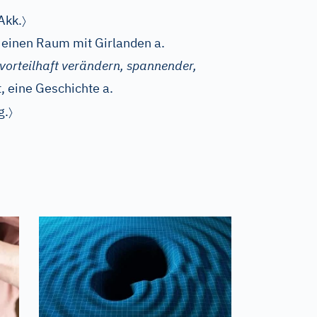
〉
Akk.
einen Raum mit Girlanden a.
 vorteilhaft verändern, spannender,
, eine Geschichte a.
〉
g.