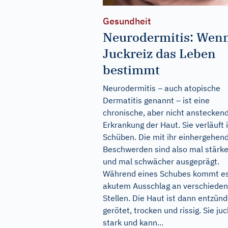
Gesundheit
Neurodermitis: Wen
Juckreiz das Leben
bestimmt
Neurodermitis – auch atopische
Dermatitis genannt – ist eine
chronische, aber nicht anstecken
Erkrankung der Haut. Sie verläuft 
Schüben. Die mit ihr einhergehen
Beschwerden sind also mal stärke
und mal schwächer ausgeprägt.
Während eines Schubes kommt es
akutem Ausschlag an verschiede
Stellen. Die Haut ist dann entzünd
gerötet, trocken und rissig. Sie juc
stark und kann...